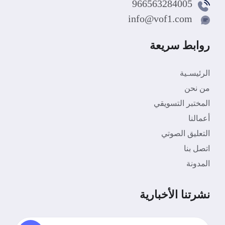
966563284005
info@vof1.com
روابط سريعة
الرئيسـية
من نحن
المختبر التسويقي
أعمالنا
التعليق الصوتي
اتصل بنا
المدونة
نشرتنا الأخبارية