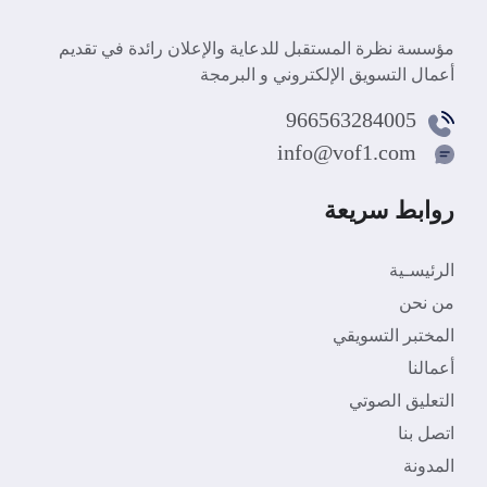
مؤسسة نظرة المستقبل للدعاية والإعلان رائدة في تقديم
أعمال التسويق الإلكتروني و البرمجة
966563284005
info@vof1.com
روابط سريعة
الرئيسـية
من نحن
المختبر التسويقي
أعمالنا
التعليق الصوتي
اتصل بنا
المدونة