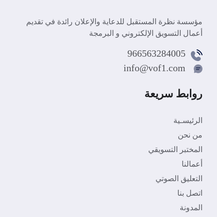
مؤسسة نظرة المستقبل للدعاية والإعلان رائدة في تقديم
أعمال التسويق الإلكتروني و البرمجة
966563284005
info@vof1.com
روابط سريعة
الرئيسـية
من نحن
المختبر التسويقي
أعمالنا
التعليق الصوتي
اتصل بنا
المدونة