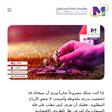
إذا كنت تمتلك مشروعاً تجارياً وترى أن مبيعاتك قد
انخفضت بدرجة ملحوظة وأصبحت لا تحقق الأرباح
المطلوبة ، فعليك أن تعرف كيف تتغلب على قلة
المبيعات والركود في ظل الظروف الاقتصادية