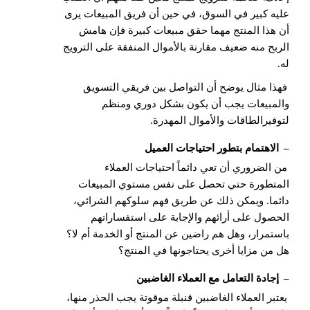
عليه كبير في السوق، في حين أن فريق المبيعات يرى
أن هذا المنتج مهما حقق مبيعات كبيرة فإن هامش
الربح منه ضعيف مقارنة بالأموال المنفقة على الترويج
له.
فهذا مثال يوضح أن التواصل بين فريقي التسويق
والمبيعات يجب أن يكون بشكل دوري ومنظم
لتوفيرالطاقات والأموال المهدرة.
–
الاهتمام بتطور احتياجات العميل
من الضروري أن تعي دائماً احتياجات العملاء
المتطورة حتي تحصل على نفس مستوي المبيعات
دائما. ويمكن ذلك عن طريق فهم سلوكهم الشرائي،
الحصول على أرائهم والإجابة على استفساراتهم
باستمرار، وهل هم راضين عن المنتج أو الخدمة أم لا؟
هل من مزايا أخرى يحتاجونها في المنتج؟
–
إ
جادة التعامل مع العملاء الغاضبين
يعتبر العملاء الغاضبين قنبلة موقوتة يجب الحذر منها،