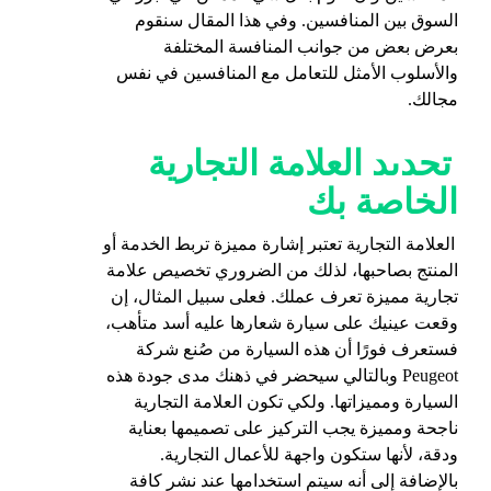
السوق بين المنافسين. وفي هذا المقال سنقوم
بعرض بعض من جوانب المنافسة المختلفة
والأسلوب الأمثل للتعامل مع المنافسين في نفس
مجالك.
تحديد العلامة التجارية
الخاصة بك
العلامة التجارية تعتبر إشارة مميزة تربط الخدمة أو
المنتج بصاحبها، لذلك من الضروري تخصيص علامة
تجارية
مميزة
تعرف عملك. فعلى سبيل المثال، إن
وقعت عينيك على سيارة شعارها عليه أسد متأهب،
فستعرف فورًا أن هذه السيارة من صُنع شركة
Peugeot وبالتالي سيحضر في ذهنك مدى جودة هذه
السيارة ومميزاتها. ولكي تكون العلامة التجارية
ناجحة ومميزة يجب التركيز على تصميمها بعناية
ودقة، لأنها ستكون واجهة للأعمال التجارية.
بالإضافة إلى أنه سيتم استخدامها عند نشر كافة