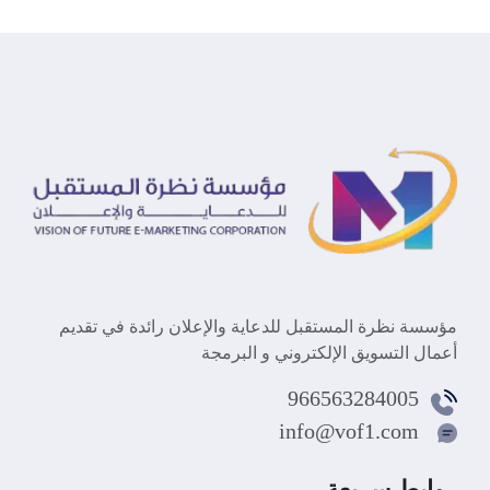
مؤسسة نظرة المستقبل للدعاية والإعلان رائدة في تقديم
أعمال التسويق الإلكتروني و البرمجة
966563284005
info@vof1.com
روابط سريعة