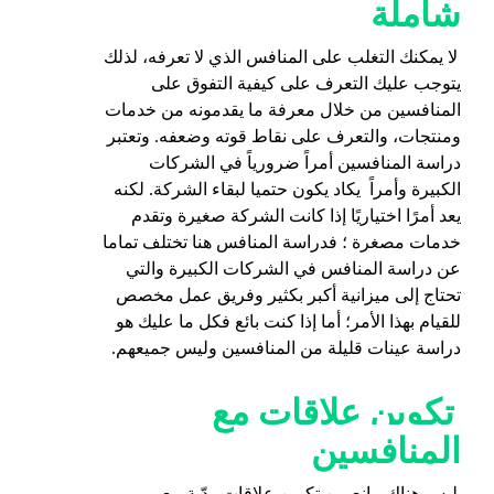
شاملة
لا يمكنك التغلب على المنافس الذي لا تعرفه، لذلك
يتوجب عليك التعرف على كيفية التفوق على
المنافسين من خلال معرفة ما يقدمونه من خدمات
ومنتجات،
والتعرف
على نقاط قوته وضعفه. وتعتبر
دراسة المنافسين أمراً ضرورياً في الشركات
الكبيرة وأمراً يكاد يكون حتميا لبقاء الشركة. لكنه
يعد أمرًا اختياريًا إذا كانت الشركة صغيرة وتقدم
خدمات مصغرة ؛ فدراسة المنافس هنا تختلف تماما
عن دراسة المنافس في الشركات الكبيرة والتي
تحتاج إلى ميزانية أكبر بكثير وفريق عمل مخصص
للقيام بهذا الأمر؛ أما إذا كنت بائع فكل ما عليك هو
دراسة عينات قليلة من المنافسين وليس جميعهم.
تكوين علاقات مع
المنافسين
ليس هناك مانع من تكوين علاقات ودّية مع