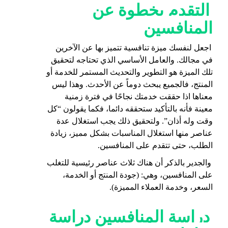
التقدم بخطوة عن
المنافسين
اجعل لنفسك ميزة تنافسية تتميز بها عن الآخرين
في مجالك. والعامل الأساسي الذي تحتاجه لتحقيق
تلك الميزة هو التطوير والتحديث المستمر للخدمة أو
المنتج، فالجميع يبحث دوماً عن الأحدث. وهذا ليس
معناها اذا حققت خدمتك نجاحًا في فترة زمنية
معينة فأنه بالتأكيد ستحققه دائما، فكما يقولون “كل
وقت وله أذان”. ولتحقيق ذلك يجب استغلال عدة
عناصر منها استغلال المناسبات بشكل مميز، زيادة
الطلب، حتى تتقدم على المنافسين.
والجدير بالذكر أن هناك ثلاث عناصر رئيسية للتغلب
على المنافسين، وهي: (جودة المنتج أو الخدمة،
السعر، وخدمة العملاء المميزة).
دراسة المنافسين دراسة