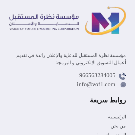
مؤسسة نظرة المستقبل للدعاية والإعلان رائدة في تقديم
أعمال التسويق الإلكتروني و البرمجة
966563284005
info@vof1.com
روابط سريعة
الرئيسـية
من نحن
المختبر التسويقي