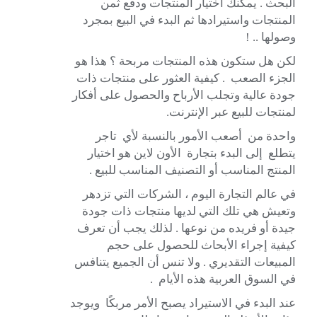
البحث . يمكنك اختيار المنتجات ودفع ثمن
المنتجات واستيرادها ثم البدء في البيع بمجرد
وصولها .. !
لكن هل ستكون هذه المنتجات مربحة ؟ هذا هو
الجزء الصعب . كيفية العثور على منتجات ذات
جودة عالية وتجلب الأرباح والحصول على أفكار
لمنتجات للبيع عبر الإنترنت.
واحدة من أصعب الأمور بالنسبة لأي تاجر
يتطلع إلى البدء بتجارة الأون لاين هو اختيار
المنتج المناسب أو التصنيف المناسب للبيع .
في عالم التجارة اليوم ، الشركات التي تزدهر
وتعيش هي تلك التي لديها منتجات ذات جودة
جيدة أو فريده من نوعها . لذلك يجب أن تعرف
كيفية إجراء الأبحاث للحصول على حجم
المبيعات التقديري . ولا تنس أن الجميع يتنافس
في السوق العربية هذه الأيام .
عند البدء في الاستيراد يصبح الأمر مربكًا ويوجد