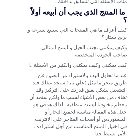
مئات الأسئلة التي تتسابق بداخلك..
ما المنتج الذي يجب أن أبيعه أولاً
؟
كيف أعرف ما هي المنتجات التي ستبيع بسرعة و
بربح ممتاز ؟
وكيف يمكنني تجنب الحيل والمنتج المثالي
صاحب الجودة المنخفضة
كيف يمكنني وكيف يمكنني والكثير من الأسئلة ..!
عند ما تحاول البدء بالاستيراد من الصين عن
طريق متجر ما مثل (علي بابا) ستجد عقلك قيد
التشغيل بشكل يعيق قدرتك على التركيز وقد
تخاف من بعض الأشياء لسبب ما ولكن ستجد أن
معظم مخاوفنا ليست منطقية . لذلك هدفي هو
جعل هذه المقالة مناسبة لجميع التجار أو
المستوردين أو أصحاب المتاجر على الانترنت
في اختيار المنتج المناسب من أجل استيراده .
الأمر بسيط جدا