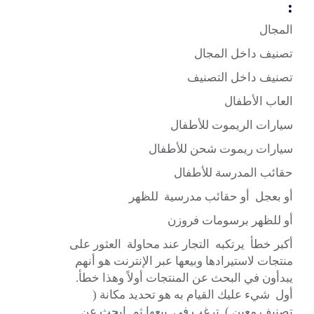
:
المجال
تصنيف داخل المجال
تصنيف داخل التصنيف
العاب الأطفال
سيارات الريموت للأطفال
سيارات ريموت شحن للأطفال
حقائب المدرسة للأطفال
أو بعجل أو حقائب مدرسية للظهر
أو للظهر برسومات فروزن
أكبر خطأ يرتكبه التجار عند محاولة العثور على
منتجات لاستيرادها وبيعها عبر الإنترنت هو أنهم
يبدأون في البحث عن المنتجات أولاً وهذا خطأ.
أول شيء عليك القيام به هو تحديد مكانة (
تصنيف معين ) ترغب في بيعها ثم ابحث عن