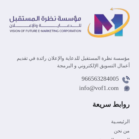
مؤسسة نظرة المستقبل للدعاية والإعلان رائدة في تقديم
أعمال التسويق الإلكتروني و البرمجة
966563284005
info@vof1.com
روابط سريعة
الرئيسـية
من نحن