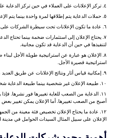
٤. تركز الإعلانات على العملاء في حين تركز الدعاية على خلق الوعي بشكل عام.
٥. حملات الدعاية يتم إطلاقها لمرة واحدة بينما يتم الإعلان مرارًا وتكرارًا لجذب انتباه العملاء.
٦. عادة ما تكون الإعلانات تحت سيطرة الشركات على النقيض من الدعاية.
٧. يحتاج الإعلان إلى استثمارات ضخمة بينما تحتاج الدع
لتنفيذها في حين أن الدعاية قد تكون مجانية.
٨. الإعلان هو عبارة عن استراتيجية طويلة الأجل لبناء 
استراتيجية قصيرة الأجل.
٩. إمكانية قياس أثار ونتائج الإعلانات عن طريق العديد من الطرق بينما لا يمكن حساب نتائج الدعاية.
١٠. طبيعة الإعلان غير شخصية بينما طبيعة الدعاية شخصية أو غير شخصية.
١١. الدعاية من الصعب للغاية تغييرها فور نشرها. فإ
أصبح من الصعب تغييرها. أما
الإعلان
يمكن تغيير بعض عنا
١٢. عادة ما يحتاج الإعلان تخصيص فئة معينة من الجم
الإعلان على سبيل المثال السيدات الحوامل في مدينة ا
أهمية وجود شركات الدعاية 