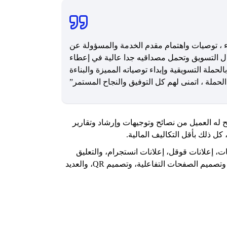
 ، توصيات واهتمام مقدم الخدمة والمسؤولة عن
ل التسويق وتحمل مصداقيه جدا عالية في إعطاء
حملة التسويقية وإبداء توصياته المميزة والبناءة
حملة ، اتمنى لهم كل التوفيق والنجاح المستمر”
 له العميل من نصائح وتوجيهات وإرشاد وتقارير
ل ذلك بأقل التكاليف المالية.
 إعلانات قوقل، إعلانات انستجرام، والتعليق
الصوتي، والموشن جرافيك، وتصميم الصور الاحترافية، وتصميم الصفحات التفاعلية، وتصميم QR، والعديد