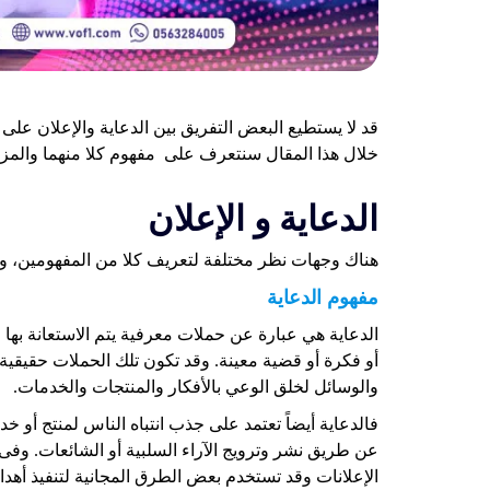
قد لا يستطيع البعض التفريق بين الدعاية والإعلان على
خلال هذا المقال سنتعرف على مفهوم كلا منهما والمزيد
الدعاية و الإعلان
هناك وجهات نظر مختلفة لتعريف كلا من المفهومين، ول
مفهوم الدعاية
الدعاية هي عبارة عن حملات معرفية يتم الاستعانة بها
أو فكرة أو قضية معينة. وقد تكون تلك الحملات حقيقية 
والوسائل لخلق الوعي بالأفكار والمنتجات والخدمات.
فالدعاية أيضاً تعتمد على جذب انتباه الناس لمنتج أو خ
عن طريق نشر وترويج الآراء السلبية أو الشائعات. وفى
الإعلانات وقد تستخدم بعض الطرق المجانية لتنفيذ أهداف