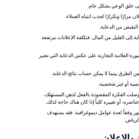
اية إلى القليل من المال. فتكلفة الإعلانات مرتفعة
صورة العلامة التجارية على عكس الدعاية التي تعتبر
ذا وصلت الفكرة المقصودة بالفعل لذهن المستهلك،
صره، أو تغييره كلياً إذا كان هناك حاجة لذلك.
هور وفقاً لعدة عوامل ديموغرافية. فقد يستهدف
لرياض.
والاعلان