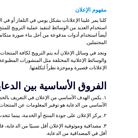
مفهوم الإعلان
كلنا يمر علينا الإعلانات بشكل يومي في التلفاز أو في ال
استخدام العديد من الوسائط لتنفيذ عملية الترويج للمنت
أيضاً استخدام أدوات مدفوعة من أجل بناء صورة متكاملة
المحتملين.
ونجد في وسائل الإعلان أنه يتم الترويج لكافة المنتجات 
والوسائط الإعلانية المختلفة مثل المنشورات المطبوعة
الإعلانات قصيرة وموجزة نظراً لتكلفتها.
الفروق الأساسية بين الدعاي
١. يكمن الهدف الأساسي من الإعلان في التعريف بالخد
الأساسي من الدعاية هو توفير المعلومات عن المنتجات 
٢. يركز الإعلان على جودة المنتج أو الخدمة، بينما تتحدث الدعاية عن إيجابيات المنتج وسلبياته.
٣. مصداقية وموثوقية الإعلان أقل نسبيًا من الدعاية، ف
أقل في المصداقية من الدعاية.