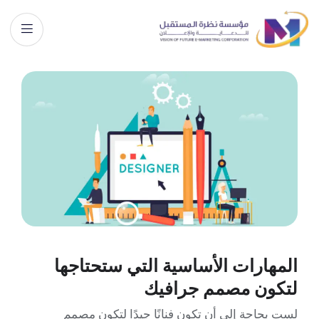
المهارات الأساسية التي ستحتاجها
لتكون مصمم جرافيك
لست بحاجة إلى أن تكون فنانًا جيدًا لتكون مصمم