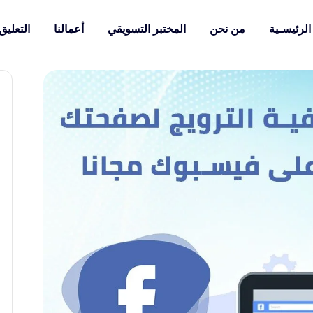
الرئيسـية
من نحن
المختبر التسويقي
أعمالنا
التعليق