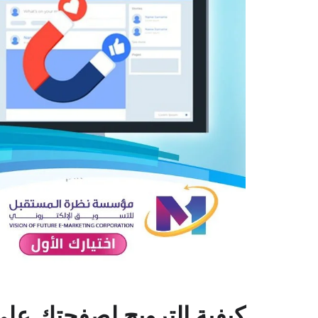
كيفية الترويج لصفحتك على