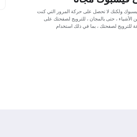
فيسبوك ولكنك لا تحصل على حركة المرور التي كنت
 من الأشياء ، حتى بالمجان ، للترويج لصفحتك على