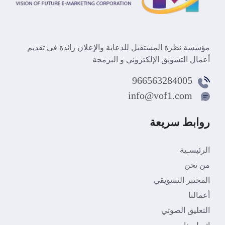
مؤسسة نظرة المستقبل للدعاية والإعلان رائدة في تقديم
أعمال التسويق الإلكتروني و البرمجة
966563284005
info@vof1.com
روابط سريعة
الرئيسـية
من نحن
المختبر التسويقي
أعمالنا
التعليق الصوتي