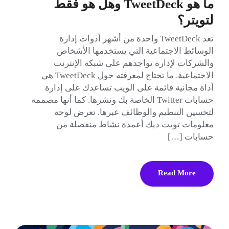
ما هو TweetDeck وهل هو فقط
لتويتر؟
تعد TweetDeck واحدة من أشهر أدوات إدارة
الوسائط الاجتماعية التي يستخدمها الأشخاص
والشركات لإدارة تواجدهم على شبكة الإنترنت
الاجتماعية. ما تحتاج لمعرفته حول TweetDeck هي
أداة مجانية قائمة على الويب تساعدك على إدارة
حسابات Twitter الخاصة بك ونشرها. كما أنها مصممة
لتحسين التنظيم والوظائف عبرها. تعرض لوحة
معلومات تويت ديك أعمدة نشاط منفصلة من
حسابات […]
Read More