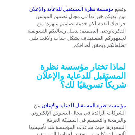
وتضع
مؤسسة
نظرة
المستقبل
للدعاية
والإعلان
بين أيديكم خبراتها في مجال تصميم الموشن
جرافيك لتقدم لكم خدمة تصاميم مبهرة؛ من
الفكرة وحتى التصميم؛ لتصل رسالتكم التسويقية
لجمهوركم المستهدف بشكل جذاب ولافت يلبي
تطلعاتكم ويحقق أهدافكم.
لماذا تختار مؤسسة نظرة
المستقبل للدعاية والإعلان
شريكاً تسويقيًا لك؟
مؤسسة
نظرة
المستقبل
للدعاية
والإعلان
من
الشركات الرائدة في مجال التسويق الإلكتروني
والبرمجة والتصميم في المملكة العربية
السعودية. حيث ساعدت المؤسسة منذ تأسيسها
آلاف الشركات في تحقيق أهدافها التسويقية.