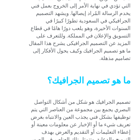
التي تؤدي في نهاية الأمر إلى الخروج بعمل فني
يخدم الرسالة المُراد إيصالها. ويشهد التصميم
الجرافيكي في السعودية تطورًا كبيرًا في
السنوات الأخيرة، وهو يلعب دورًا هامًا في قطاع
التسويق والإعلان في المملكة. وللتعرف على
المزيد عن التصميم الجرافيكى يشرح هذا المقال
ما هو تصميم الجرافيك وكيف يحول الأفكار إلى
تصاميم مذهلة.
ما هو تصميم الجرافيك؟
تصميم الجرافيك هو شكل من أشكال التواصل
البصري يجمع بين مجموعة من العناصر التي يتم
توظيفها بشكل فني يجذب العين والانتباه بغرض
تعريف شيء ما أو الإخبار عن معلومات معينة أو
إعطاء التعليمات أو التقديم والعرض بهدف
الترويج والدعاية. وتتمثل تلك العناصر في الصور،