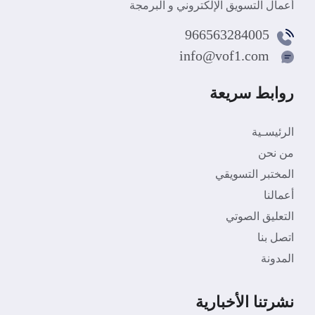
أعمال التسويق الإلكتروني و البرمجة
966563284005
info@vof1.com
روابط سريعة
الرئيسـية
من نحن
المختبر التسويقي
أعمالنا
التعليق الصوتي
اتصل بنا
المدونة
نشرتنا الأخبارية