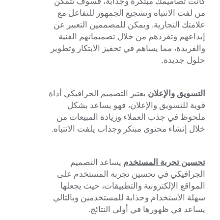
كانت تصاميمك مبتكرة وجذابة، فسوف تتمكن
من لفت الانتباه وتشجيع الجمهور للتفاعل مع
علامتك التجارية. ويمكن للمصممين التعبير عن
إبداعهم وتفردهم من خلال تصميماتهم الفنية
والفريدة، مما يساهم في تحفيز الابتكار وتطوير
حلول جديدة.
التسويق والإعلان
يعتبر التصميم الجرافيكي أداة
قوية للتسويق والإعلان، فهو يساعد بشكل
ملحوظ في جذب العملاء وزيادة المبيعات من
خلال إنشاء محتوى مبتكر وجذاب يلفت الانتباه.
تحسين تجربة المستخدم
يساعد التصميم
الجرافيكي في تحسين تجربة المستخدم على
المواقع الإلكترونية والتطبيقات، حيث يجعلها
سهلة الاستخدام وجذابة للمستخدمين وبالتالي
يساعد في ظهورها في أولى النتائج.