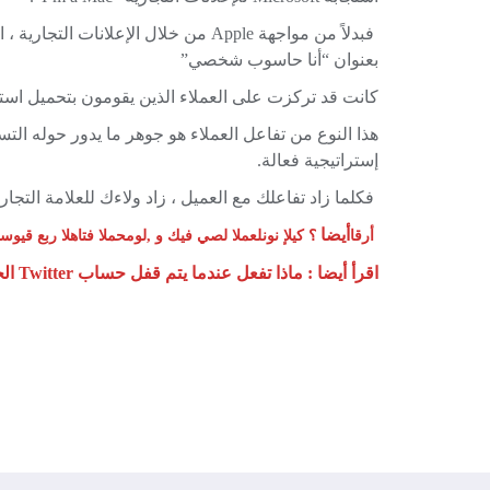
بعنوان “أنا حاسوب شخصي”
كانت قد تركزت على العملاء الذين يقومون بتحميل است
هذا النوع من تفاعل العملاء هو جوهر ما يدور حوله الت
إستراتيجية فعالة.
فكلما زاد تفاعلك مع العميل ، زاد ولاءك للعلامة التجاري
أيضا
اقرأ
: ما هو التسويق عبر الهاتف المحمول, و كيف يصل المعلن
اقرأ أيضا : ماذا تفعل عندما يتم قفل حساب Twitter الخاص بك