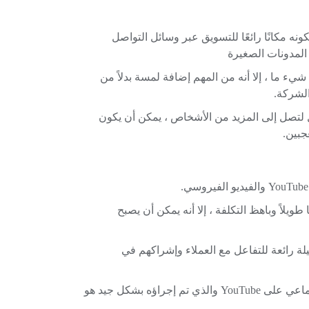
خيرة لكونه مكانًا رائعًا للتسويق عبر وسائل التواصل
 المدونات الصغيرة
 ما ، إلا أنه من المهم إضافة لمسة بدلاً من
ئل لتصل إلى المزيد من الأشخاص ، يمكن أن يكون
لبًا ما يستغرق وقتًا طويلاً وباهظ التكلفة ، إلا أنه يمكن أن يصبح
بيعته الاجتماعية ، يمكن أن يكون YouTube وسيلة رائعة للتفاعل مع العملاء وإشراكهم في
من الأمثلة الممتازة للتسويق عبر وسائل التواصل الاجتماعي على YouTube والذي تم إجراؤه بشكل جيد هو