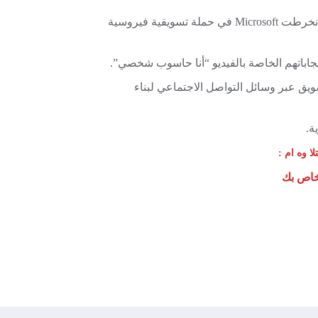
فبدلاً من مواجهة Apple من خلال الإعلانات التجارية ، انخرطت Microsoft في حملة تسويقية فيروسية
جاباتهم الخاصة بالفيديو “أنا حاسوب شخصي”.
سويق عبر وسائل التواصل الاجتماعي لبناء
ة.
ون إليك ؟