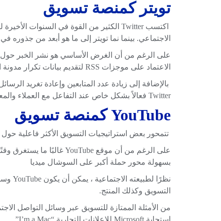
تويتر كمنصة تسويق
اكتسب Twitter الكثير من القوة في السنوات الأ
الاجتماعي. بينما نما تويتر إلى ما هو أبعد من جذوره في
على الرغم من أن الغرض الأساسي هو نشر الخبر حول شيء
الاعتماد على موجزات RSS لتقديم بيانات تكرار مدونة الشركة.
بالإضافة إلى زيادة عدد المتابعين وإعادة تغريد الرسا
Twitter فعالاً بشكل خاص عند التفاعل مع العملاء والمعجبين.
YouTube كمنصة تسويق
تتمحور بعض استراتيجيات التسويق الأكثر فاعلية حول YouTube والفيديو الفيروسي.
على الرغم من أن موقع YouTube غا
بسهولة محور حملة أكبر على السوشال ميديا
نظرًا لط
التسويق وكذلك المنتج.
استجابة Microsoft للإعلانات التجارية “I’m a Mac”.