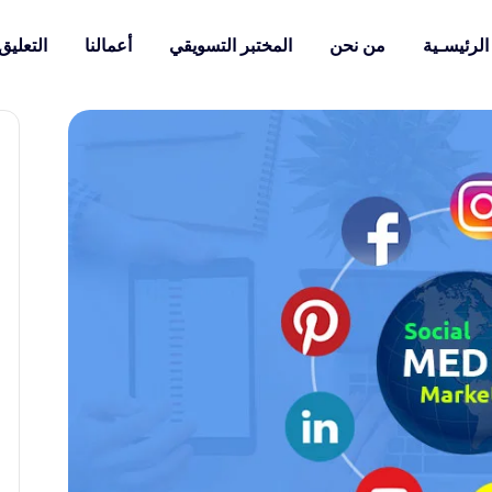
الرئيسـية
من نحن
المختبر التسويقي
أعمالنا
التعليق