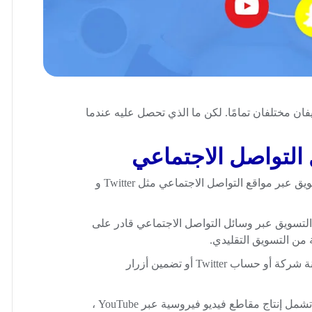
ان مختلفان تمامًا. لكن ما الذي تحصل عليه عندما
التواصل الاجتماعي
التسويق عبر وسائل التواصل الاجتماعي هو عملية التسويق عبر مواقع التواصل الاجتماعي مثل Twitter و
التسويق عبر وسائل التواصل الاجتماعي قادر على
 من التسويق التقليدي.
يمكن أن تكون عبر إستراتيجية بسيطة مثل امتلاك مدونة شركة أو حساب Twitter أو تضمين أزرار
يمكن أن يكون الأمر أيضًا معقدًا مثل وجود حملة كاملة تشمل إنتاج مقاطع فيديو فيروسية عبر YouTube ،