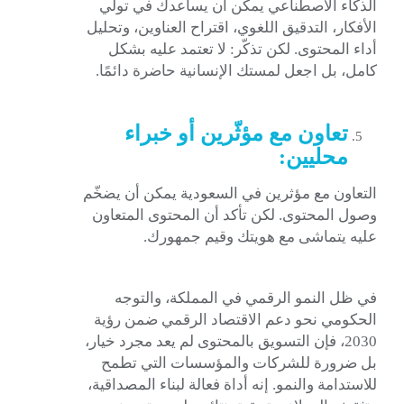
الذكاء الاصطناعي يمكن أن يساعدك في تولي
الأفكار، التدقيق اللغوي، اقتراح العناوين، وتحليل
أداء المحتوى. لكن تذكّر: لا تعتمد عليه بشكل
كامل، بل اجعل لمستك الإنسانية حاضرة دائمًا.
تعاون مع مؤثّرين أو خبراء
محليين:
التعاون مع مؤثرين في السعودية يمكن أن يضخّم
وصول المحتوى. لكن تأكد أن المحتوى المتعاون
عليه يتماشى مع هويتك وقيم جمهورك.
في ظل النمو الرقمي في المملكة، والتوجه
الحكومي نحو دعم الاقتصاد الرقمي ضمن رؤية
2030، فإن التسويق بالمحتوى لم يعد مجرد خيار،
بل ضرورة للشركات والمؤسسات التي تطمح
للاستدامة والنمو. إنه أداة فعالة لبناء المصداقية،