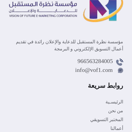
مؤسسة نظرة المستقبل للدعاية والإعلان رائدة في تقديم
أعمال التسويق الإلكتروني و البرمجة
966563284005
info@vof1.com
روابط سريعة
الرئيسـية
من نحن
المختبر التسويقي
أعمالنا