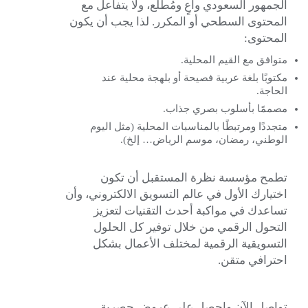
الجمهور السعودي واعٍ ومُطلع، ولا يتفاعل مع
المحتوى السطحي أو المكرر. لذا يجب أن يكون
المحتوى:
متوافق مع القيم المحلية.
مكتوبًا بلغة عربية فصيحة أو بلهجة محلية عند
الحاجة.
مصممًا بأسلوب بصري جذاب.
متجددًا ومرتبطًا بالمناسبات المحلية (مثل اليوم
الوطني، رمضان، موسم الرياض… إلخ).
تطمح مؤسسة نظرة المستقبل أن تكون
اختيارك الأول في عالم التسويق الالكتروني، وأن
تساعدك في مواكبة أحدث التقنيات لتعزيز
التحول الرقمي من خلال توفير كل الحلول
التسويقية الرقمية لمختلف الأعمال بشكل
احترافي متقن.
تواصل
الآن
واحصل على عروض حصرية