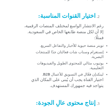
اختيار القنوات المناسبة:
رغم الانتشار الواسع لمختلف المنصات الرقمية،
إلا أن لكل منصة طابعها الخاص في السعودية.
فمثلًا:
تويتر منصة حيوية للأخبار والتفاعل السريع.
إنستغرام وسناب شات فعالتان جدًا للمنتجات
البصرية.
يوتيوب مثالي للمحتوى الطويل والفيديوهات
التعليمية.
لينكدإن فعّال في التسويق للأعمال
B2B
.
اختيار القناة يجب أن يُبنى على المكان الذي
يتواجد فيه جمهورك المستهدف.
إنتاج محتوى عالِ الجودة: