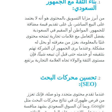
بناء الثقة مع الجمهور
السعودي:
من أبرز مزايا التسويق بالمحتوى هو أنه لا يعتمد
على البيع المباشر، بل على تقديم قيمة مضافة
للجمهور. المواطن أو المقيم في السعودية
يفضل التعامل مع علامات تجارية تمنحه محتوى
غنيًا بالمعلومة، يعزز من معرفته أو يحل له
مشكلة. وعندما يرى الجمهور أن الشركة تهتم
بتثقيفه أو خدمته حتى قبل أن تبيعه شيئًا، فإن
مستوى الثقة والولاء تجاه العلامة التجارية يرتفع.
تحسين محركات البحث
):
SEO
(
عندما تقدم محتوى متجدد وذو صلة، فإنك تعزز
من فرص ظهورك في نتائج محركات البحث مثل
Google. وبما أن السوق السعودي يشهد منافسة