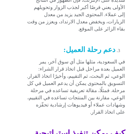
شديدة على الإنترنت، فإن الظهور في النتائج
الأولى يعني فرصًا أكبر لجذب الزوار وتحويلهم
إلى عملاء. المحتوى الجيد يزيد من معدل
الزيارات، ويخفض معدل الارتداد، ويعزز من وقت
بقاء الزائر على الموقع.
دعم رحلة العميل:
في السعودية، مثلها مثل أي سوق آخر، يمر
العميل بعدة مراحل قبل اتخاذ قرار الشراء:
الوعي، ثم البحث، ثم التقييم، وأخيرًا اتخاذ القرار.
التسويق بالمحتوى يمكن أن يدعم العميل في كل
مرحلة. فمثلًا، مقالة تعريفية تساعده في مرحلة
الوعي، مقارنة بين المنتجات تساعده في التقييم،
وشهادات عملاء أو فيديوهات إرشادية تحفّزه
على اتخاذ القرار.
كيف يمكن تنفيذ استراتيجية