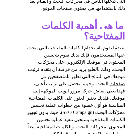
التي يُدخلها الناس في محركات البحث و القيام بعد
ذلك باستخدامها في محتوى صفحات الموقع.
ما هي أهمية الكلمات
المفتاحية؟
عندما تقوم باستخدام الكلمات المفتاحية التي يبحث
عنها المستخدمون فإنك بذلك تقوم بتحسين
المحتوى في موقعك الإلكتروني على محرّكات
البحث. وذلك بالطبع يزيد من فرصة أن يتقدم ترتيب
موقعك في النتائج التي تظهر للمتصفحين في
صفحات
البحث. وحينما تحصل على ترتيب أعلى،
فهذا يعني إنعاش حركة مرور الويب الموجّهة إلى
موقعك. فلذلك يعتبر العثور على الكلمات المفتاحية
المناسبة هو أوّل خطوة من خطوات عملية
تحسين
محرّكات البحث (SEO Campaign). حيث بدون تجهيز
الكلمات المفتاحية يستحيل تنفيذ عملية تحسين
المحتوى لمحركات البحث. والكلمات المفتاحية أيضاً
مسئولة عن اكتشاف بنية الموقع الإلكتروني