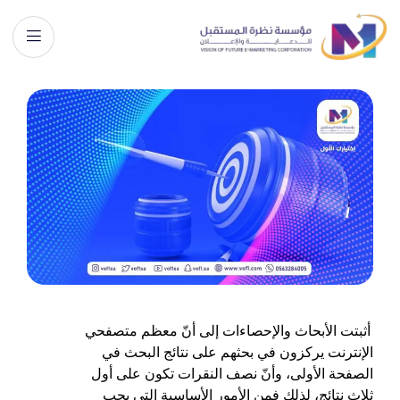
أثبتت الأبحاث والإحصاءات إلى أنّ معظم متصفحي
الإنترنت يركزون في بحثهم على نتائج البحث في
الصفحة الأولى، وأنّ نصف النقرات تكون على أول
ثلاث نتائج، لذلك فمن الأمور الأساسية التي يجب