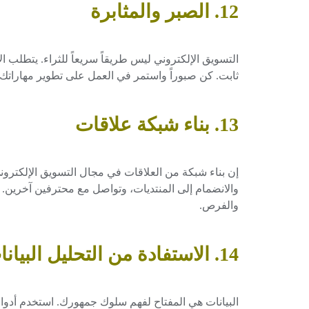
12. الصبر والمثابرة
التسويق الإلكتروني ليس طريقاً سريعاً للثراء. يتطلب ال
ثابت. كن صبوراً واستمر في العمل على تطوير مهاراتك 
13. بناء شبكة علاقات
إن بناء شبكة من العلاقات في مجال التسويق الإلكتروني
والانضمام إلى المنتديات، وتواصل مع محترفين آخرين.
والفرص.
14. الاستفادة من التحليل البيانات
البيانات هي المفتاح لفهم سلوك جمهورك. استخدم أدوات 