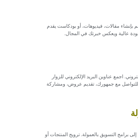
م بإنشاء مقالات، فيديوهات، أو بودكاست يقدم
جودة عالية ويعكس خبرتك في المجال.
روني. اجمع عناوين البريد الإلكتروني للزوار
مة للتواصل مع جمهورك، تقديم عروض، ومشاركة
ى برامج التسويق بالعمولة. ترويج المنتجات أو