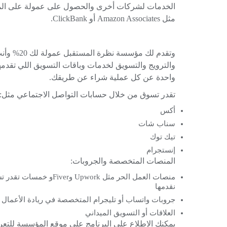
الخدمات لشركات أخرى والحصول على عمولة على المبي
مثل Amazon Associates أو ClickBank.
وتقدم لك م
والترويج والتسويق لخدمات وباقات التسويق اللي تقدم
واحدة عن كل عملية شراء عن طريقك.
تقدر تسوق من خلال حسابات التواصل الاجتماعي مثل:
أكس
سناب شات
تيك توك
إنستجرام
المنصات المتخصصة والجروبات:
منصات العمل الحر مثل ork
نقدمها
جروبات واتساب أو تليجرام المتخصصة في ريادة الأعمال 
العلاقات أو التسويق الميداني
يمكنك الاطلاع على البرنامج على موقع المؤسسة للت