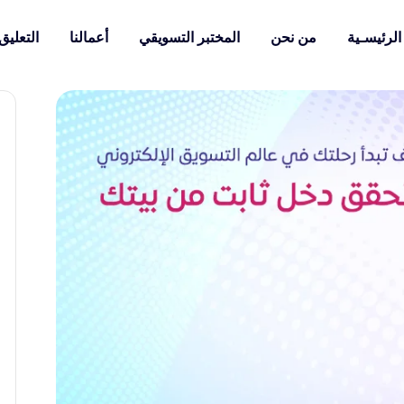
الرئيسـية
من نحن
المختبر التسويقي
أعمالنا
التعليق