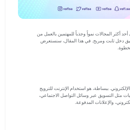
حد أكثر المجالات نمواً وجذباً للمهتمين بالعمل من
حقيق دخل ثابت ومربح. في هذا المقال، سنستعرض
خطوة.
إلكتروني. ببساطة، هو استخدام الإنترنت للترويج
يات مثل التسويق عبر وسائل التواصل الاجتماعي،