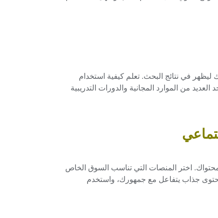
ية تحسين موقعك ليظهر في نتائج البحث. تعلم كيفية استخدام
 العديد من الموارد المجانية والدورات التدريبية
لمحتواك. اختر المنصات التي تناسب السوق الخاص
Insta، أو Twitter. قم بإنشاء محتوى جذاب يتفاعل مع جمهورك، واستخدم