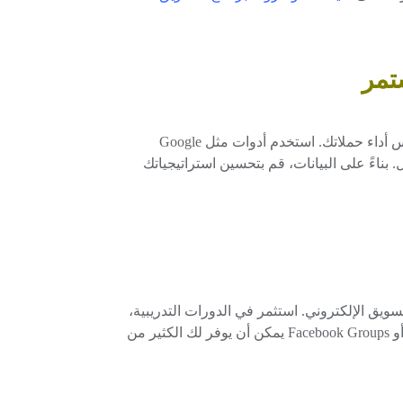
لتحقيق النجاح في التسويق الإلكتروني، يجب عليك قياس أداء حملاتك. استخدم أدوات مثل Google
حويل. بناءً على البيانات، قم بتحسين استراتيجياتك
ويق الإلكتروني. استثمر في الدورات التدريبية،
الكتب، والمقالات. الانضمام إلى مجتمعات مثل Reddit أو Facebook Groups يمكن أن يوفر لك الكثير من