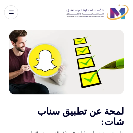
لمحة عن تطبيق سناب
شات:
ظهر تطبيق سناب شات في ٢٠١١م، ومن وقتها