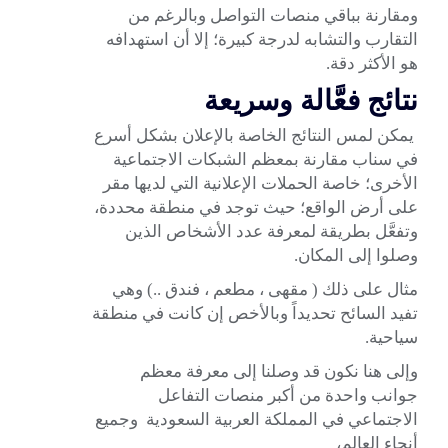
ومقارنة بباقي منصات التواصل وبالرغم من
التقارب والتشابه لدرجة كبيرة؛ إلا أن استهدافه
هو الأكثر دقة.
نتائج فعَّالة وسريعة
يمكن لمس النتائج الخاصة بالإعلان بشكل أسرع
في سناب مقارنة بمعظم الشبكات الاجتماعية
الأخرى؛ خاصة الحملات الإعلانية التي لديها مقر
على أرض الواقع؛ حيث توجد في منطقة محددة،
وتفعَّل بطريقة لمعرفة عدد الأشخاص الذين
وصلوا إلى المكان.
مثال على ذلك ( مقهى ، مطعم ، فندق ..) وهي
تفيد السائح تحديداً وبالأخص إن كانت في منطقة
سياحية.
وإلى هنا نكون قد وصلنا إلى معرفة معظم
جوانب واحدة من أكبر منصات التفاعل
الاجتماعي في المملكة العربية السعودية وجميع
أنحاء العالم،