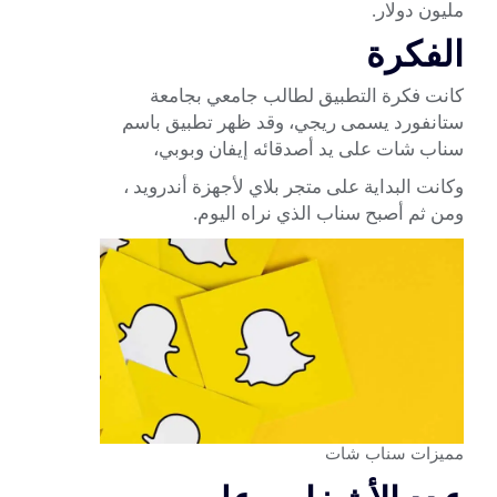
مليون دولار.
الفكرة
كانت فكرة التطبيق لطالب جامعي بجامعة
ستانفورد يسمى ريجي، وقد ظهر تطبيق باسم
سناب شات على يد أصدقائه إيفان وبوبي،
وكانت البداية على متجر بلاي لأجهزة أندرويد ،
ومن ثم أصبح سناب الذي نراه اليوم.
مميزات سناب شات