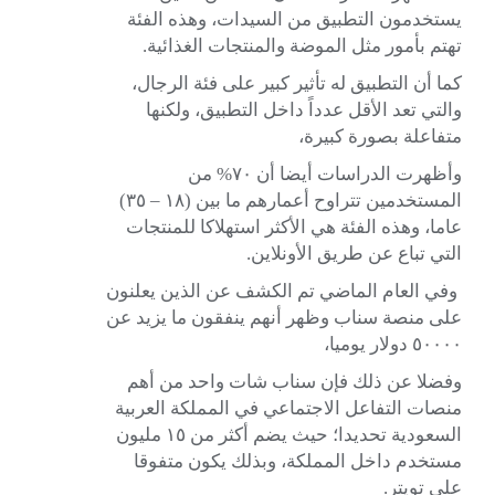
يستخدمون التطبيق من السيدات، وهذه الفئة
تهتم بأمور مثل الموضة والمنتجات الغذائية.
كما أن التطبيق له تأثير كبير على فئة الرجال،
والتي تعد الأقل عدداً داخل التطبيق، ولكنها
متفاعلة بصورة كبيرة،
وأظهرت الدراسات أيضا أن ٧٠% من
المستخدمين تتراوح أعمارهم ما بين (١٨ – ٣٥)
عاما، وهذه الفئة هي الأكثر استهلاكا للمنتجات
التي تباع عن طريق الأونلاين.
وفي العام الماضي تم الكشف عن الذين يعلنون
على منصة سناب وظهر أنهم ينفقون ما يزيد عن
٥٠٠٠٠ دولار يوميا،
وفضلا عن ذلك فإن
سناب شات واحد من أهم
منصات التفاعل الاجتماعي
في المملكة العربية
السعودية تحديدا؛ حيث يضم أكثر من ١٥ مليون
مستخدم داخل المملكة، وبذلك يكون متفوقا
علي تويتر.