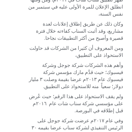
انطلق الإعلان للمرة الأولى عليه في سبتمبر من
نفس السنة،
وكان ذلك عن طريق إطلاق إعلانات لعدة
مشاريع، وقد أثبت السناب كفاءته خلال فترة
قصيرة وأصبح من أكثر التطبيقات نجاحا.
ومن المعروف أن كثيرا من الشركات قد حاولت
الاستحواذ على التطبيق،
وأهم هذه الشركات شركة جوجل وشركة
فيسبوك؛ حيث قدَّم مارك مؤسس شركة
فيسبوك عام ٢٠١٣م عرضا بقيمة وصلت ٣ مليار
دولار؛ سعياً منه للاستحواذ على التطبيق.
ولم يقف الاستحواذ على هذا الرقم؛ حيث عُرض
على مؤسسي شركة سناب شات عام ٢٠١٦م
قبل إطلاقه في البورصة.
وفي عام ٢٠١٧م عرضت شركة جوجل على
الرئيس التنفيذي لشركة سناب عرضا بقيمه ٣٠