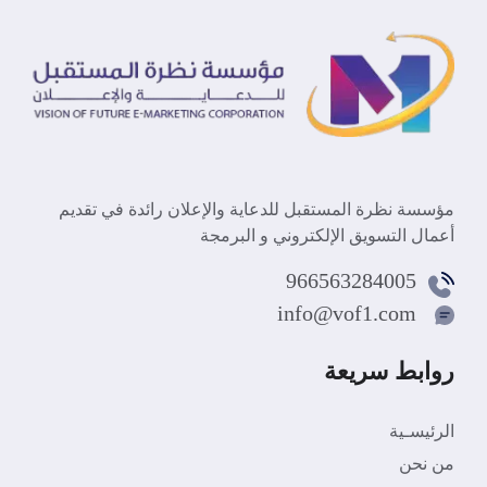
مؤسسة نظرة المستقبل للدعاية والإعلان رائدة في تقديم
أعمال التسويق الإلكتروني و البرمجة
966563284005
info@vof1.com
روابط سريعة
الرئيسـية
من نحن