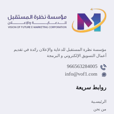
مؤسسة نظرة المستقبل للدعاية والإعلان رائدة في تقديم
أعمال التسويق الإلكتروني و البرمجة
966563284005
info@vof1.com
روابط سريعة
الرئيسـية
من نحن