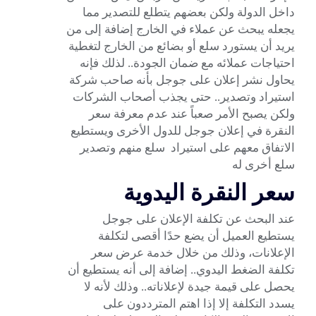
داخل الدولة ولكن بعضهم يتطلع للتصدير مما
يجعله يبحث عن عملاء في الخارج إضافة إلى من
يريد أن يستورد سلع أو بضائع من الخارج لتغطية
احتياجات عملائه مع ضمان الجودة.. لذلك فإنه
يحاول
نشر إعلان على جوجل
بأنه صاحب شركة
استيراد وتصدير.. حتى يجذب أصحاب الشركات
ولكن يصبح الأمر صعباً عند عدم معرفة سعر
النقرة في إعلان جوجل للدول الأخرى ويستطيع
الاتفاق معهم على استيراد سلع منهم وتصدير
سلع أخرى له
سعر النقرة اليدوية
عند البحث عن تكلفة الإعلان على جوجل
يستطيع العميل أن يضع حدًا أقصى لتكلفة
الإعلانات، وذلك من خلال خدمة عرض سعر
تكلفة الضغط اليدوي.. إضافة إلى أنه يستطيع أن
يحصل على قيمة جيدة لإعلاناته.. وذلك لأنه لا
يسدد التكلفة إلا إذا اهتم المترددون على