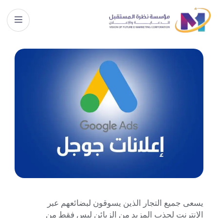
يسعى جميع التجار الذين يسوقون لبضائعهم عبر
الإنترنت لجذب المزيد من الزبائن ليس فقط من