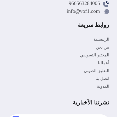
966563284005
info@vof1.com
روابط سريعة
الرئيسـية
من نحن
المختبر التسويقي
أعمالنا
التعليق الصوتي
اتصل بنا
المدونة
نشرتنا الأخبارية