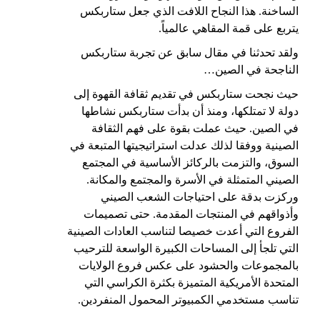
الساخنة. هذا النجاح اللافت الذي جعل ستاربكس
يتربع على قمة المقاهي عالمياً.
ولقد تحدثنا في
مقال
سابق عن تجربة ستاربكس
الناجحة في الصين…
حيث نجحت ستاربكس في تقديم ثقافة القهوة إلى
دولة لا تمتلكها، ومنذ أن بدأت ستاربكس نشاطها
في الصين. حيث عملت بقوة على فهم الثقافة
الصينية ووفقا لذلك عدلت استراتيجيتها المتبعة في
السوق، والتزمت بالركائز الأساسية في المجتمع
الصيني المتمثلة في الأسرة والمجتمع والمكانة.
وركزت بدقة على احتياجات الشعب الصيني
وأذواقهم في المنتجات المقدمة. حتى تصميمات
الفروع التي أعدت خصيصا لتناسب العادات الصينية
التي تلجأ إلى المساحات الكبيرة الواسعة للترحيب
بالمجموعات والحشود على عكس فروع الولايات
المتحدة الأمريكية المتميزة بكثرة الكراسي التي
تناسب مستخدمي الكمبيوتر المحمول المنفردين.