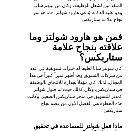
المتقدمين لشغل الوظيفة، وكان من بينهم شاب
يبدو عليه الذكاء، يُدعى هارود شولتز، فما هو سر
نجاح علامة ستاربكس!
فمن هو هارود شولتز وما
علاقته بنجاح علامة
ستاربكس؟
كان شولتز شابا لطيفا له خبرات تسويقية في عدد
من شركات التسويق وقد أظهر تميزاً كبيراً في هذا
المجال، لذلك كان مؤهلاً بجدارة للالتحاق بالوظيفة
في ستاربكس. وكان كذلك حيث تم قبول شولتز
كمدير للتسويق في متجر ستاربكس الصغير، وكانت
هذه الخطوة هي الفصل الأول من قصة نجاح
ستاربكس.
ماذا فعل شولتز للمساعدة في تحقيق