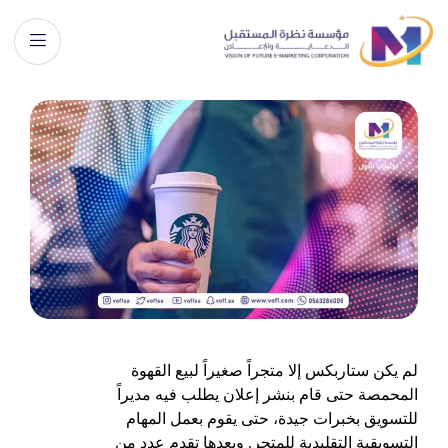
لم يكن ستاربكس إلا متجراً صغيراً لبيع القهوة
المحمصة حتى قام بنشر إعلان يطلب فيه مديراً
للتسويق بخبرات جيدة، حتى يقوم بعمل المهام
التسويقية التقليدية للمتجر. وبعدها تقدم عدد من