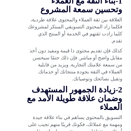
1-بناء الثقة مع العملاء
وتحسين سمعة المشروع
العلاقة بين ثقة العملاء والمحتوى علاقة طردية،
فكلما زاد
المحتوى التسويقي المبتكر
لمشروعك
كلما زادت ثقتهم في الخدمة أو المنتج الذي
تقدم.
كذلك فإن تقديم محتوى ذا قيمة ومفيد دون أخذ
مقابل واضح أو مباشر. فإن ذلك حتمًا سيحسن
من سمعة علامتك التجارية. ويزيد من قابلية
العملاء في الثقة بجودة منتجاتك أو خدماتك
وتقبل نصائحك وتوصياتك.
2-زيادة الجمهور المستهدف
وضمان علاقة طويلة الأمد مع
العملاء
التسويق بالمحتوى يساهم في بناء علاقة جيدة
ومهمة مع عملائك، فكونك قريبًا منهم تجيب على