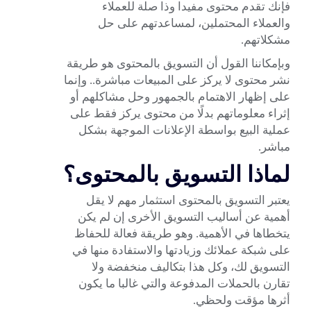
فإنك تقدم محتوى مفيدا وذا صلة للعملاء
والعملاء المحتملين، لمساعدتهم على حل
مشكلاتهم.
وبإمكاننا القول أن التسويق بالمحتوى هو طريقة
نشر محتوى لا يركز على المبيعات مباشرة.. وإنما
على إظهار الاهتمام بالجمهور وحل مشاكلهم أو
إثراء معلوماتهم بدلًا من محتوى يركز فقط على
عملية البيع بواسطة الإعلانات الموجهة بشكل
مباشر.
لماذا التسويق بالمحتوى؟
يعتبر التسويق بالمحتوى استثمار مهم لا يقل
أهمية عن أساليب التسويق الأخرى إن لم يكن
يتخطاها في الأهمية. وهو طريقة فعالة للحفاظ
على شبكة عملائك وزيادتها والاستفادة منها في
التسويق لك، وكل هذا بتكاليف منخفضة ولا
تقارن بالحملات المدفوعة والتي غالبا ما يكون
أثرها مؤقت ولحظي.