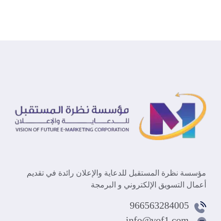
مؤسسة نظرة المستقبل للدعاية والإعلان رائدة في تقديم
أعمال التسويق الإلكتروني و البرمجة
966563284005
info@vof1.com