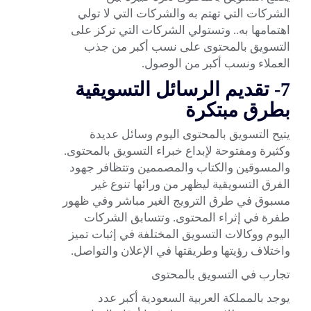
الشركات التي تهتم به والشركات التي لا تولي
اهتمامها به.. وتستولي الشركات التي تركز على
التسويق بالمحتوى على نسب أكبر من جذب
العملاء ونسب أكبر من الوصول.
7- تقديم الرسائل التسويقية
بطرق مبتكرة
يتيح التسويق بالمحتوى اليوم وسائل عديدة
وكثيرة ومفتوحة لإبداع خبراء التسويق بالمحتوى.
والمسوقين والكتاب والمصممين وتتظافر جهود
الفرق التسويقية ليظهر من ورائها تنوع غير
مسبوق في طرق الترويج الغير مباشر وفي ظهور
طفرة في إثراء المحتوى. وتتسابق الشركات
اليوم ووكالات التسويق المختلفة في إثبات تميز
واختلاف رؤيتها وطريقتها في الإعلان والتواصل.
تجارب في التسويق بالمحتوى
يوجد بالمملكة العربية السعودية أكبر عدد