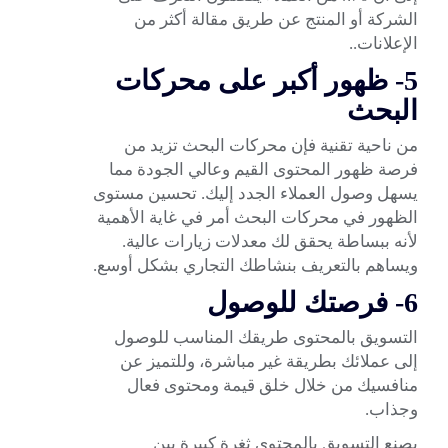
الشركة أو المنتج عن طريق مقالة أكثر من
الإعلانات..
5- ظهور أكبر على محركات
البحث
من ناحية تقنية فإن محركات البحث تزيد من
فرصة ظهور المحتوى القيم وعالي الجودة مما
يسهل وصول العملاء الجدد إليك. تحسين مستوى
الظهور في محركات البحث أمر في غاية الأهمية
لأنه ببساطة يحقق لك معدلات زيارات عالية.
ويساهم بالتعريف بنشاطك التجاري بشكل أوسع.
6- فرصتك للوصول
التسويق بالمحتوى طريقك المناسب للوصول
إلى عملائك بطريقة غير مباشرة، وللتميز عن
منافسيك من خلال خلق قيمة ومحتوى فعال
وجذاب.
يصنع التسويق بالمحتوى ثغرة كبيرة بين