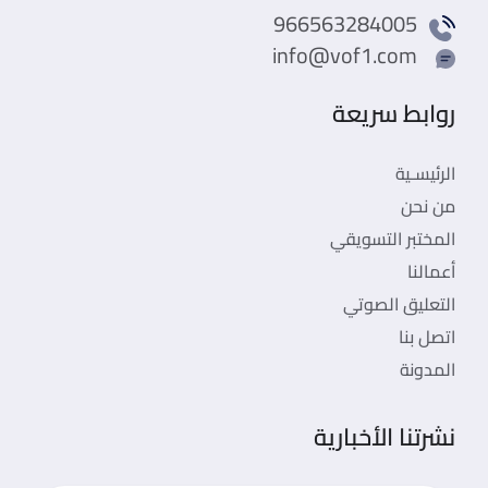
966563284005
info@vof1.com
روابط سريعة
الرئيسـية
من نحن
المختبر التسويقي
أعمالنا
التعليق الصوتي
اتصل بنا
المدونة
نشرتنا الأخبارية