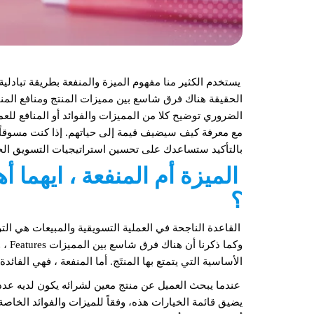
يستخدم الكثير منا مفهوم الميزة والمنفعة بطريقة تبادل
الحقيقة هناك فرق شاسع بين مميزات المنتج ومنافع المن
الضروري توضيح كلا من المميزات والفوائد أو المنافع للع
مع معرفة كيف سيضيف قيمة إلى حياتهم. إذا كنت مسوقاً 
بالتأكيد ستساعدك على تحسين استراتيجيات التسويق الخ
الميزة أم المنفعة ، ايهما أ
؟
القاعدة الناجحة في العملية
التسويقية
والمبيعات هي التر
الأساسية التي يتمتع بها المنتَج. أما المنفعة ، فهي الفا
عندما يبحث العميل عن منتج معين لشرائه يكون لديه عدد 
يضيق قائمة الخيارات هذه، وفقاً للميزات والفوائد الخاصة