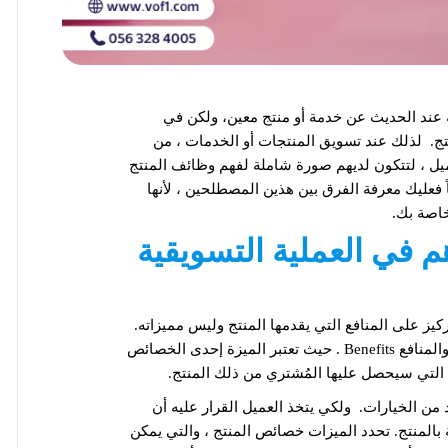
ية عند الحديث عن خدمة أو منتج معين، ولكن في
تج. لذلك عند تسويق المنتجات أو الخدمات ، من
ميل ، لتتكون لديهم صورة شاملة لفهم وظائف المنتج
فعليك معرفة الفرق بين هذين المصطلحين ، لأنها
اصة بك.
هم في العملية التسويقية
كيز على المنافع التي يقدمها المنتج وليس مميزاته.
وكما ذكرنا أن هناك فرق شاسع بين المميزات Features ، والمنافع Benefits . حيث تعتبر الميزة إحدى الخصائص
ئدة التي سيحصل عليها المُشتري من ذلك المنتج.
من الخيارات. ولكي يتخذ العميل القرار عليه أن
 بالمنتج. تحدد الميزات خصائص المنتج ، والتي يمكن