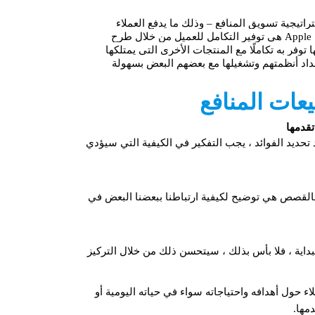
دام استراتيجية تسويق المنافع – وذلك ما يدفع العملاء
دوماً إلى شراء منتجاتهم. ومن أهم المنافع التي تسوق لها Apple هي توفير التكامل للعميل من خلال طرح
وفر به تكاملًا مع المنتجات الأخرى التي يمتلكها
عداد أنظمتهم وتشغيلها مع بعضهم البعض بسهولة
يعات المنافع
تقدمها
حديد الفوائد ، يجب التفكير في الكيفية التي سيؤدي
القصص هي توضيح لكيفية ارتباطنا ببعضنا البعض في
داية ، فلا بأس بذلك ، سيتحسن ذلك من خلال التركيز
 حول أهدافه واحتياجاته سواء في حياته اليومية أو
مها.