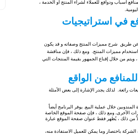
فع أسباب ودوافع للعملاء لشراء المنتج أو الخدمة ،
يومية.
فع في استراتيجيات
 عن طريق شرح مميزات المنتج وصفاته و قد يكون
واستخدام مميزات المنتج. ومع ذلك ، فإن مناقشة
، ويتم من خلال إقناع الجمهور بقيمة المنتجات التي
لمنافع من الواقع
يعات رائعة. لذلك يجدر الإشارة إلى بعض الأمثلة
مندوبين خلال عملية البيع. يوفر البرنامج أيضاً
يزات الأخرى
.
ومع ذلك ، فإن صفحة الموقع الخاصة
اً من ذلك ، يُظهر فقط عنوان صفحة الموقع عبارة
لشركة باختصار وما يمكن للعميل الاستفادة منه،