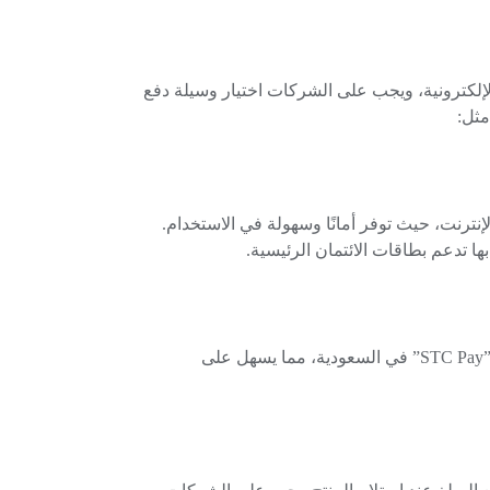
 الإلكترونية، ويجب على الشركات اختيار وسيلة دفع
مثل:
لإنترنت، حيث توفر أمانًا وسهولة في الاستخدام.
ا تدعم بطاقات الائتمان الرئيسية.
تزايد استخدام المحافظ الإلكترونية مثل “Apple Pay” و”STC Pay” في السعودية، مما يسهل على