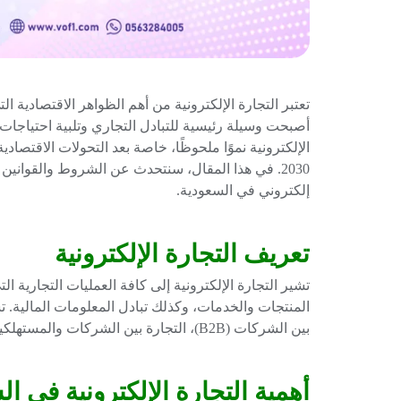
تعتبر التجارة الإلكترونية من أهم الظواهر الاقتصادية 
أصبحت وسيلة رئيسية للتبادل التجاري وتلبية احتياجات
الإلكترونية نموًا ملحوظًا، خاصة بعد التحولات الاقتصادية
2030. في هذا المقال، سنتحدث عن الشروط والقواني
إلكتروني في السعودية.
تعريف التجارة الإلكترونية
تشير التجارة الإلكترونية إلى كافة العمليات التجارية ال
المنتجات والخدمات، وكذلك تبادل المعلومات المالية. تش
بين الشركات (B2B)، التجارة بين الشركات والمستهلكين (B2C)، والتجارة بين المستهلكين (C2C).
أهمية التجارة الإلكترونية في ا