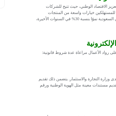
تعزيز الاقتصاد الوطني، حيث تتيح للشركات
للمستهلكين خيارات واسعة من المنتجات
والخدمات. وفقًا للتقارير، شهدت التجارة الإلكترونية في السعودية نموًا بنسبة 30% في السنوات الأخيرة،
لإلكترونية
ى رواد الأعمال مراعاة عدة شروط قانونية:
دى وزارة التجارة والاستثمار. يتضمن ذلك تقديم
م مستندات معينة مثل الهوية الوطنية ورقم