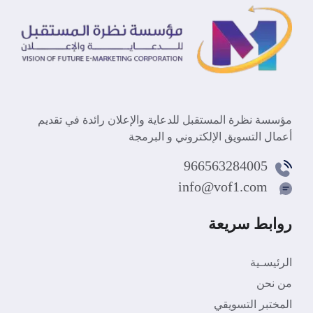
مؤسسة نظرة المستقبل للدعاية والإعلان رائدة في تقديم
أعمال التسويق الإلكتروني و البرمجة
966563284005
info@vof1.com
روابط سريعة
الرئيسـية
من نحن
المختبر التسويقي