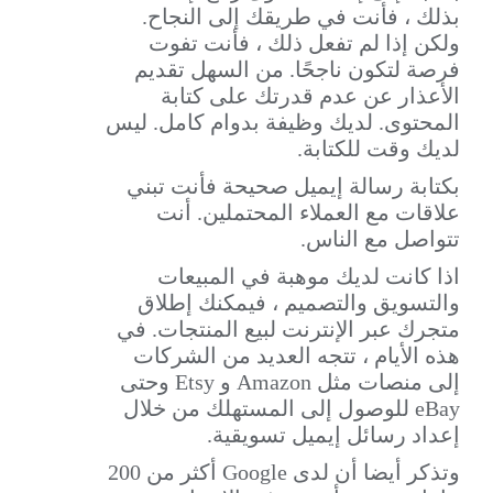
بذلك ، فأنت في طريقك إلى النجاح.
ولكن إذا لم تفعل ذلك ، فأنت تفوت
فرصة لتكون ناجحًا. من السهل تقديم
الأعذار عن عدم قدرتك على كتابة
المحتوى. لديك وظيفة بدوام كامل. ليس
لديك وقت للكتابة.
بكتابة رسالة إيميل صحيحة فأنت تبني
علاقات مع العملاء المحتملين. أنت
تتواصل مع الناس.
اذا كانت لديك موهبة في المبيعات
والتسويق والتصميم ، فيمكنك إطلاق
متجرك عبر الإنترنت لبيع المنتجات. في
هذه الأيام ، تتجه العديد من الشركات
إلى منصات مثل Amazon و Etsy وحتى
eBay للوصول إلى المستهلك من خلال
إعداد رسائل إيميل تسويقية.
وتذكر أيضا أن لدى Google أكثر من 200