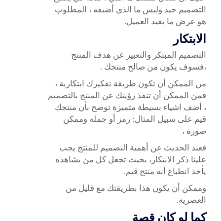
التصميم جيد وليس ما الذي أضيفه ، المطلوب
هو عرض ما يفيد العميل.
الابتكار
التصميم المبتكر والتعبير عن هدف المنتج
،فسوف يكون من صالح منتجك .
من الممكن أن تكون طريقة تفكيرك ابتكارية ،
فمن الممكن أن تنفذ رؤيتك عن المنتج بالتصميم
، أضف اشياء بسيطة متميزة توضح بأن منتجك
قيم على سبيل المثال: رمز أو جملة وممكن
صورة ،
فعند الحديث عن أهمية التصميم للمنتج يجب
علينا ذكر الابتكار، بحيث تجعل كل من يشاهده
يأخذ انطباع أنه منتج قيم.
وممكن أن يكون هذا بطريقتك مع قليل من
العصرية.
كما لو كان قصة