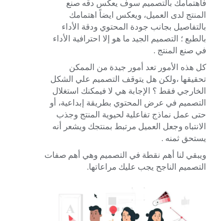
فاهتمامك بالتصميم سوف يعكس دقه صنع
المنتج لدى العميل، ويعكس ايضاً اهتمامك
بالتفاصيل بجانب جودة المحتوي ودقة الأداء
بالطبع ؛ التصميم الجيد ما هو إلا احترافية الأداء
في صنع المنتج .
كل هذه الأمور تعد أمور جيدة من الممكن
تحقيقها ،ولكن هل يتوقف التصميم علي الشكل
الخارجي فقط ؟ الإجابة هي لا فيمكنك استغلال
التصميم في عرض المحتوي بطريقة إبداعية، أو
حتى عمل نماذج تفاعلية لحيوية المنتج وجذب
الانتباه وجعل العميل مرتبط بمنتجك ويشعر أنه
يستحق ثمنه .
ويبقي لنا أهم نقطة في التصميم وهي أهم صفات
التصميم الناجح يجب عليك مراعاتها.