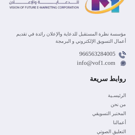
مؤسسة نظرة المستقبل للدعاية والإعلان رائدة في تقديم
أعمال التسويق الإلكتروني و البرمجة
966563284005
info@vof1.com
روابط سريعة
الرئيسـية
من نحن
المختبر التسويقي
أعمالنا
التعليق الصوتي