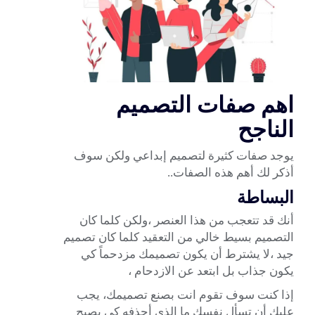
اهم صفات التصميم
الناجح
يوجد صفات كثيرة لتصميم إبداعي ولكن سوف
أذكر لك أهم هذه الصفات..
البساطة
أنك قد تتعجب من هذا العنصر ،ولكن كلما كان
التصميم بسيط خالي من التعقيد كلما كان تصميم
جيد ،لا يشترط أن يكون تصميمك مزدحماً كي
يكون جذاب بل ابتعد عن الازدحام ،
إذا كنت سوف تقوم انت بصنع تصميمك، يجب
عليك أن تسأل نفسك ما الذي أحذفه كي يصبح