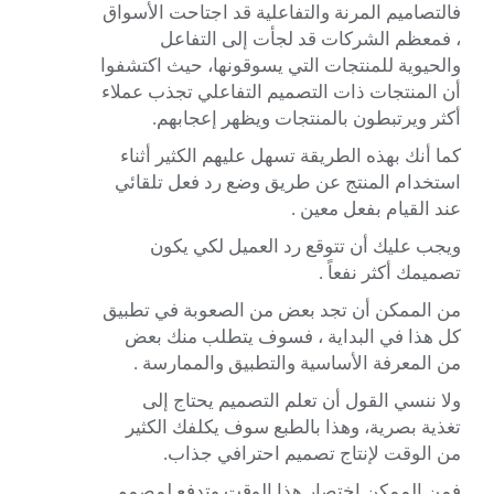
فالتصاميم المرنة والتفاعلية قد اجتاحت الأسواق
، فمعظم الشركات قد لجأت إلى التفاعل
والحيوية للمنتجات التي يسوقونها، حيث اكتشفوا
أن المنتجات ذات التصميم التفاعلي تجذب عملاء
أكثر ويرتبطون بالمنتجات ويظهر إعجابهم.
كما أنك بهذه الطريقة تسهل عليهم الكثير أثناء
استخدام المنتج عن طريق وضع رد فعل تلقائي
عند القيام بفعل معين .
ويجب عليك أن تتوقع رد العميل لكي يكون
تصميمك أكثر نفعاً .
من الممكن أن تجد بعض من الصعوبة في تطبيق
كل هذا في البداية ، فسوف يتطلب منك بعض
من المعرفة الأساسية والتطبيق والممارسة .
ولا ننسي القول أن تعلم التصميم يحتاج إلى
تغذية بصرية، وهذا بالطبع سوف يكلفك الكثير
من الوقت لإنتاج تصميم احترافي جذاب.
فمن الممكن اختصار هذا الوقت وتدفع لمصمم