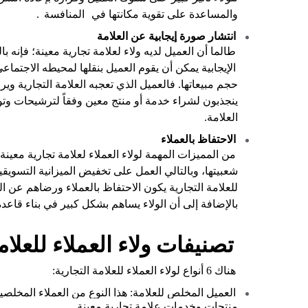
والمساعدة على تقوية مكانتها في
المنافسة
.
انتشار صورة إيجابية عن العلامة
طالما أن العميل لديه ولاء لعلامة تجارية معينة؛ فإنه با
الإيجابية يمكن أن يقوم العميل بنقلها لمحيطه الاجتماع
حجم مبيعاتها. فالعميل الذي تعجبه العلامة التجارية وي
ينجذبون لشراء خدمة أو منتج معين وفقاً لترشيحات وت
العلامة.
الاحتفاظ بالعملاء
من المميزات المهمة لولاء العملاء لعلامة تجارية معين
شعبيتها، وبالتالي العمل على تخفيض الميزانية التسويقية
للعلامة التجارية يكون الاحتفاظ بالعملاء ورضاهم عن ال
بالإضافة إلى أن الولاء يساهم بشكل كبير في بناء قاعدة 
تصنيفات ولاء العملاء للعلام
هناك 6 أنواع لولاء العملاء للعلامة التجارية:
العميل المخلص للعلامة: هذا النوع من العملاء المخلصي
منتجات وخدمات علامة تجارية معينة.