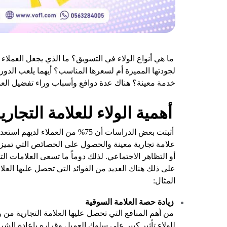
ما هي أنواع الولاء في التسويق؟ ما الذي يجعل العملاء
لجودتها المميزة أم لسعرها المناسب؟ أيهما يلعب الدور 
خدمة معينة؟ هناك عدة دوافع وأسباب وراء تفضيل العمل
أهمية الولاء للعلامة التجاري
أثبتت بعض الدراسات أن 75% من العم
علامة تجارية معينة والحصول على الخصائص التي تميزها
أو التظاهر الاجتماعي. لذلك دوماً ما تسعى العلامات التجار
على ذلك هناك العديد من الفوائد التي تحصل عليها العلام
المثال:
زيادة حصة العلامة السوقية
من أهم المنافع التي تحصل عليها العلامة التجارية من 
للولاء تأثير كبير على سلوك العميل وقراره بإعادة الش