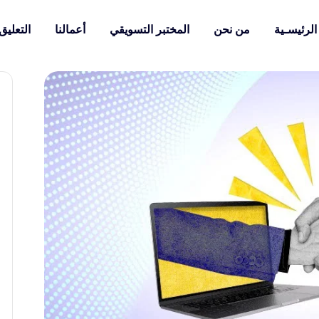
الرئيسـية
من نحن
المختبر التسويقي
أعمالنا
التعليق