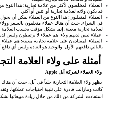
العملاء المخلصون لأكثر من علامة تجارية: هذا النوع من
قد يكون ولائه لعلامة تجارية أو اثنين أو أكثر.
العملاء المتقلبون: هذا النوع من العملاء يمكن أن يحول
في الشراء. حيث أن هناك عملاء متعلقون بالسعر وولاءهم
لعلامة تجارية معينة، إنما بشكل مؤقت بحسب العلامة ال
عملاء ليس لديهم ولاء: هم عملاء لا يرتبطون وليس لديه
العملاء المعتادون على علامة تجارية معينة: هم عملاء 
بالتالي دافعهم الأول والوحيد هو العادة وليس أي دافع آ
أمثلة على ولاء العلامة التجا
ولاء العملاء لشركة آبل Apple
يظهر ولاء العلامة التجارية جلياً في آبل، حيث أن هناك 
كانت ومازالت قادرة على تلبية احتياجات عملائها، وتقدي
استفادت الشركة من ذلك من خلال زيادة مبيعاتها بشكل 