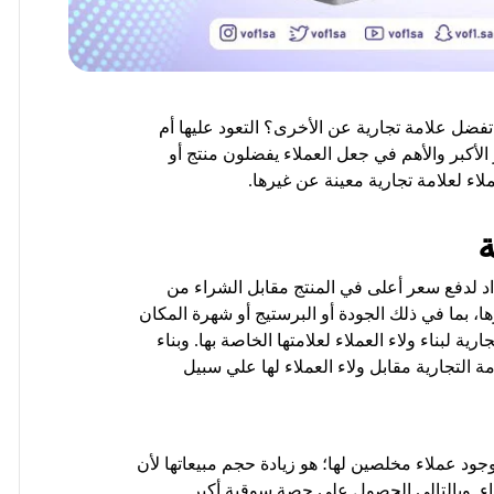
 تفضل علامة تجارية عن الأخرى؟ التعود عليها أم
الأكبر والأهم في جعل العملاء يفضلون منتج أو
اء لعلامة تجارية معينة عن غيرها.
ة
لاء لديهم استعداد لدفع سعر أعلى في المنتج مقابل الشراء من
، بما في ذلك الجودة أو البرستيج أو شهرة المكان
ية لبناء ولاء العملاء لعلامتها الخاصة بها. وبناء
ة التجارية مقابل ولاء العملاء لها علي سبيل
وجود عملاء مخلصين لها؛ هو زيادة حجم مبيعاتها لأن
راء. وبالتالي الحصول على حصة سوقية أكبر