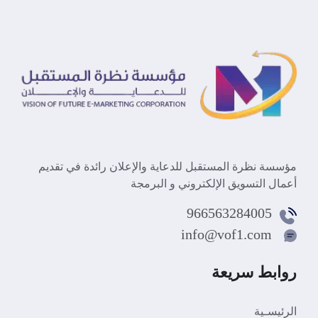
مؤسسة نظرة المستقبل للدعاية والإعلان رائدة في تقديم
أعمال التسويق الإلكتروني و البرمجة
966563284005
info@vof1.com
روابط سريعة
الرئيسـية