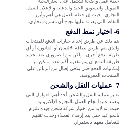
خطة عمل واضحة تشتمل على استراتيجية
التمويل والتسويق الجيد والدعاية والإعلان للعمل
التجاري.. حيث إن خطة العمل هي أهم وأبرز
النقاط التي يعتمد عليها نجاح أي مشروع تجاري.
6- اختيار نمط الدفع
يتم ذلك عن طريق إعداد خيارات الدفع للمنتجات
والذي يتم طريق بطاقة الائتمان أو الفاتورة أو أي
طريقة دفع أخرى.. ولكن من الضروري عند تحديد
طريقة الدفع أن يتم تقديم أكبر عدد ممكن من
إمكانيات الدفع حتى يلاقي إقبال من الزبائن على
المنتجات المعروضة.
7- عمليات النقل والشحن
تعتبر عملية النقل والشحن أحد أهم العوامل التي
يتعمد عليها نجاح العمل بالتجارة الإلكترونية..
حيث إنه لابد من اختيار شركة شحن جيدة تلتزم
بالمواعيد حتى يتم إرضاء العملاء
وجذب ثقتهم
للتعامل معهم باستمرار.