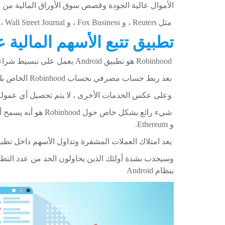
الأموال عالية الجودة وقصص سوق الأوراق المالية من م
مثل Reuters ، و Fox Business ، و Wall Street Journal ، و CNBC ، و Forbes ، و Bloomberg ، و أكثر.
تطبيق تتبع الأسهم المالية 
Robinhood هو تطبيق Android يعمل على تبسيط شراء وبيع الأسهم بشكل كبير.
بعد ربط حساب مصرفي بحساب Robinhood الخاص بك ، يمكن شراء الأسهم وبيعها في غضون ثوانٍ
وعلى عكس الخدمات الأخرى ، لا يتم تحصيل أي عمولة
و Ethereum.
يعد امتلاك العملات المشفرة وتداول الأسهم داخل تطبيق 
وسيجذب بشدة أولئك الذين يحاولون الحد من عدد التطبيق
بنظام Android