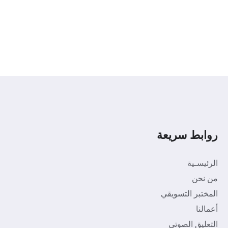
روابط سريعة
الرئيسـية
من نحن
المختبر التسويقي
أعمالنا
التعليق الصوتي