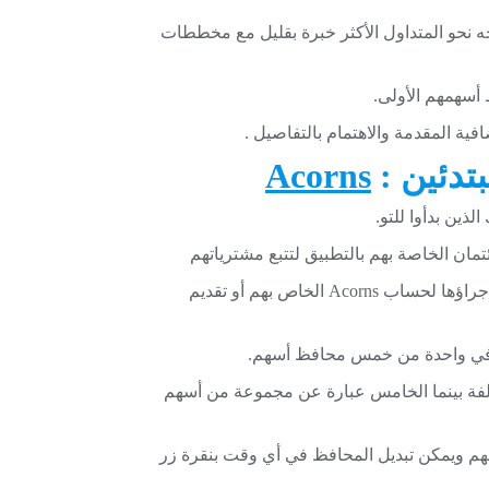
Robi في تصميمه الموجه نحو المتداول الأكثر خبرة بقليل مع مخططات
 أسهمهم الأولى.
فية المقدمة والاهتمام بالتفاصيل .
تدئين :
Acorns
ان الخاصة بهم بالتطبيق لتتبع مشترياتهم
وإما اختيار التبرع بمبلغ صغير من كل عملية شراء يتم إجراؤها لحساب Acorns الخاص بهم أو تقديم
ة بينما الخامس عبارة عن مجموعة من أسهم
 ويمكن تبديل المحافظ في أي وقت بنقرة زر