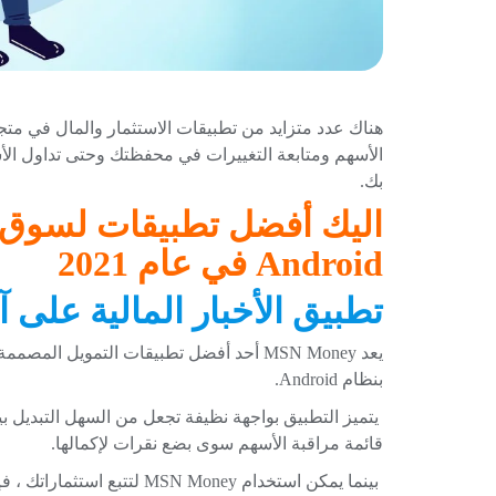
بك.
اليك أفضل تطبيقات لسوق ال
Android في عام 2021
تطبيق الأخبار المالية على آندرويد y
يعد MSN Money أحد أفضل تطبيقات التمويل ال
بنظام Android.
يتميز التطبيق بواجهة نظيفة تجعل من السهل التبديل ب
قائمة مراقبة الأسهم سوى بضع نقرات لإكمالها.
بينما يمكن استخدام MSN Money