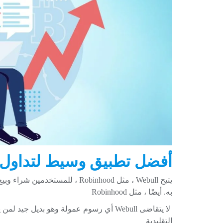
أفضل تطبيق وسيط لتداول الأسه
به. أيضًا ، مثل Robinhood
لا يتقاضى Webull أي رسوم عمولة وهو بديل
التقليدية