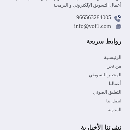
أعمال التسويق الإلكتروني و البرمجة
966563284005
info@vof1.com
روابط سريعة
الرئيسـية
من نحن
المختبر التسويقي
أعمالنا
التعليق الصوتي
اتصل بنا
المدونة
نشرتنا الأخبارية