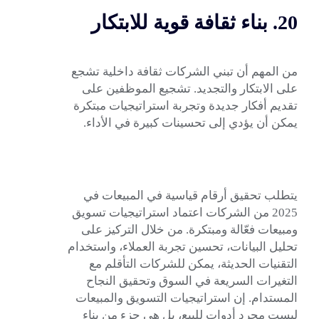
20. بناء ثقافة قوية للابتكار
من المهم أن تبني الشركات ثقافة داخلية تشجع
على الابتكار والتجديد. تشجيع الموظفين على
تقديم أفكار جديدة وتجربة استراتيجيات مبتكرة
يمكن أن يؤدي إلى تحسينات كبيرة في الأداء.
يتطلب تحقيق أرقام قياسية في المبيعات في
2025 من الشركات اعتماد استراتيجيات تسويق
ومبيعات فعّالة ومبتكرة. من خلال التركيز على
تحليل البيانات، تحسين تجربة العملاء، واستخدام
التقنيات الحديثة، يمكن للشركات التأقلم مع
التغيرات السريعة في السوق وتحقيق النجاح
المستدام. إن استراتيجيات التسويق والمبيعات
ليست مجرد أدوات للبيع، بل هي جزء من بناء