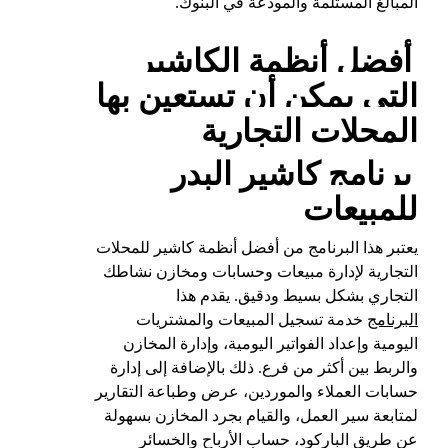
المبالغ المستلمة والمودعة في البنوك.
أفضل أنظمة الكاشير
التي يمكن أن تستعين بها
المحلات التجارية
برنامج كاشير البدر
للمبيعات
يعتبر هذا البرنامج من أفضل أنظمة كاشير للمحلات
التجارية لإدارة مبيعات وحسابات ومخازن نشاطك
التجاري بشكل بسيط ودقيق. يقدم هذا
البرنامج
خدمة تسجيل المبيعات والمشتريات
اليومية وإعداد الفواتير اليومية، وإدارة المخازن
والربط بين أكثر من فرع. ذلك بالإضافة إلى إدارة
حسابات العملاء والموردين، عرض وطباعة التقارير
لمتابعة سير العمل، والقيام بجرد المخازن بسهولة
عن طريق الباركود، حساب الأرباح والخسائر