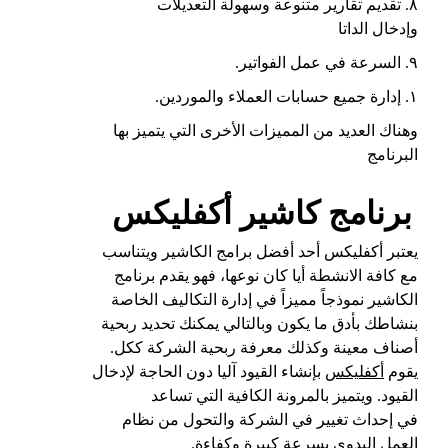
٨. تقديم تقارير متنوعة وسهولة التعديلات
وإدخال الداتا
٩. السرعة في عمل الفواتير.
١. إدارة جميع حسابات العملاء والموردين.
وهناك العديد من المميزات الأخرى التي يتميز بها
البرنامج
برنامج كاشير أكفليكس
يعتبر أكفليكس
أحد أفضل برامج الكاشير ويتناسب
مع كافة الانشطة أيا كان نوعها، فهو يقدم برنامج
الكاشير نموذجاً مميزاً في إدارة التكاليف الخاصة
بنشاطك بأدق ما يكون وبالتالي يمكنك تحديد ربحية
أصناف معينة وكذلك معرفة ربحية الشركة ككل.
يقوم
أكفليكس
بإنشاء القيود آليا دون الحاجة لإدخال
القيود. ويتميز بالمرونة الكافية التي تساعد
في إحداث تغيير في الشركة والتحول من نظام
العمل اليدوي بسرعة كبيرة وكفاءة.