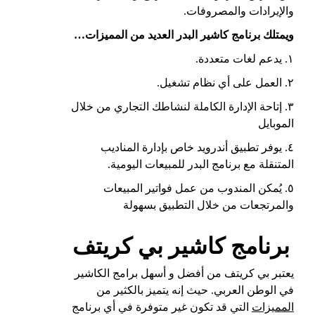
والإيرادات والمصروفات.
ويمتلك برنامج كاشير البدر العديد من المميزات…
١. يدعم لغات متعددة.
٢. العمل على أي نظام تشغيل.
٣. إتاحة الإدارة الكاملة لنشاطك التجاري من خلال
الموبايل
٤. يوفر تطبيق أندرويد خاص بإدارة المناديب
المتنقلة مع برنامج البدر للمبيعات اليومية.
٥. يُمكن المندوب من عمل فواتير المبيعات
والمرتجعات من خلال التطبيق بسهولة
برنامج كاشير بي كريتف
يعتبر بي كريتف من أفضل و أسهل برامج الكاشير
في الوطن العربي. حيث إنه يتميز بالكثير من
المميزات
التي قد تكون غير متوفرة في أي برنامج