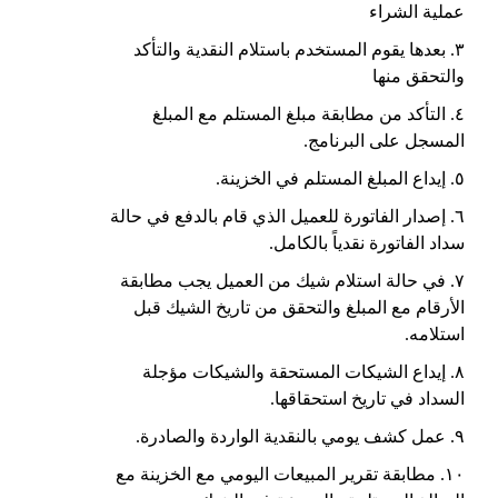
عملية الشراء
٣. بعدها يقوم المستخدم باستلام النقدية والتأكد
والتحقق منها
٤. التأكد من مطابقة مبلغ المستلم مع المبلغ
المسجل على البرنامج.
٥. إيداع المبلغ المستلم في الخزينة.
٦. إصدار الفاتورة للعميل الذي قام بالدفع في حالة
سداد الفاتورة نقدياً بالكامل.
٧. في حالة استلام شيك من العميل يجب مطابقة
الأرقام مع المبلغ والتحقق من تاريخ الشيك قبل
استلامه.
٨. إيداع الشيكات المستحقة والشيكات مؤجلة
السداد في تاريخ استحقاقها.
٩. عمل كشف يومي بالنقدية الواردة والصادرة.
١٠. مطابقة تقرير المبيعات اليومي مع الخزينة مع