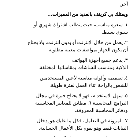
آخر.
ويمتلك
بي
كريتف
ب
العديد
من المميزات…
١. سعره مناسب، حيث يتطلب اشتراك شهري أو
سنوي بسيط.
٢. يعمل من خلال الإنترنت أو بدون انترنت، ولا يحتاج
أن يكون الجهاز بمواصفات معينة مطلوبة.
٣. يدعم جميع أجهزة الهواتف
الذكية ومناسب للشاشات بمقاساتها المختلفة.
٤. تصميمه وألوانه مناسبة لأعين المستخدمين
للشعور بالراحة اثناء العمل لفترة طويلة.
٥. سهل الاستخدام، فهو لا يحتاج خبرة في مجال
البرامج المحاسبية ٦. مطابق للمعايير المحاسبية
ودفاتر المحاسبة المعروفة.
٧. المرونة في التعامل، فكل ما عليك هو إدخال
البيانات فقط وهو يقوم بكل الأعمال الحسابية.