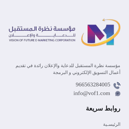
مؤسسة نظرة المستقبل للدعاية والإعلان رائدة في تقديم
أعمال التسويق الإلكتروني و البرمجة
966563284005
info@vof1.com
روابط سريعة
الرئيسـية