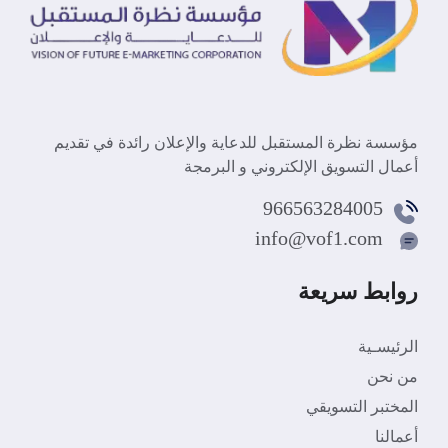
مؤسسة نظرة المستقبل للدعاية والإعلان رائدة في تقديم
أعمال التسويق الإلكتروني و البرمجة
966563284005
info@vof1.com
روابط سريعة
الرئيسـية
من نحن
المختبر التسويقي
أعمالنا