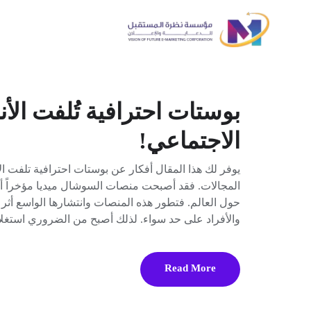
بوستات احترافية تُلفت ال
الاجتماعي!
يوفر لك هذا المقال أفكار عن بوستات احترافية تلفت 
المجالات. فقد أصبحت منصات السوشال ميديا مؤخراً أه
حول العالم. فتطور هذه المنصات وانتشارها الواسع أث
والأفراد على حد سواء. لذلك أصبح من الضروري استغ
Read More