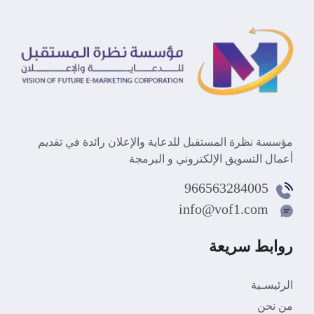
مؤسسة نظرة المستقبل للدعاية والإعلان رائدة في تقديم
أعمال التسويق الإلكتروني و البرمجة
966563284005
info@vof1.com
روابط سريعة
الرئيسـية
من نحن