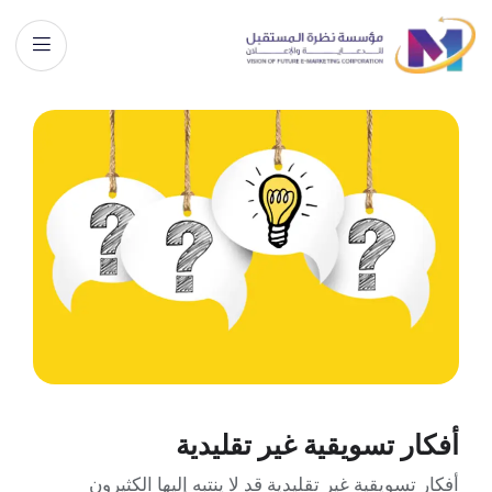
أفكار تسويقية غير تقليدية
أفكار تسويقية غير تقليدية قد لا ينتبه إليها الكثيرون