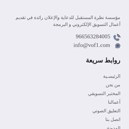
مؤسسة نظرة المستقبل للدعاية والإعلان رائدة في تقديم
أعمال التسويق الإلكتروني و البرمجة
966563284005
info@vof1.com
روابط سريعة
الرئيسـية
من نحن
المختبر التسويقي
أعمالنا
التعليق الصوتي
اتصل بنا
المدونة