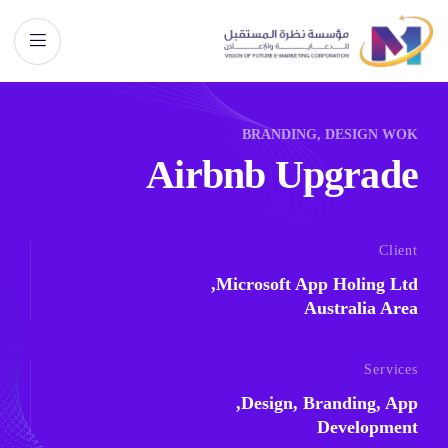
BRANDING, DESIGN WOK
Airbnb Upgrade
Client
Microsoft App Holing Ltd,
Australia Area
Services
Design, Branding, App,
Development