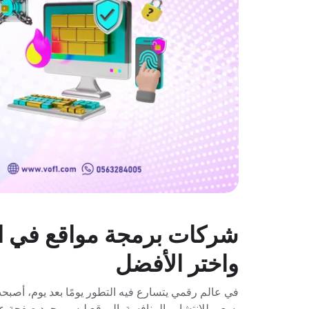
شركات برمجة مواقع في ا
واختر الأفضل
في عالم رقمي يتسارع فيه التطور يومًا بعد يوم، أصبحت
يسعى للانتشار والمنافسة. الموقع ليس مجرد صفحة عل