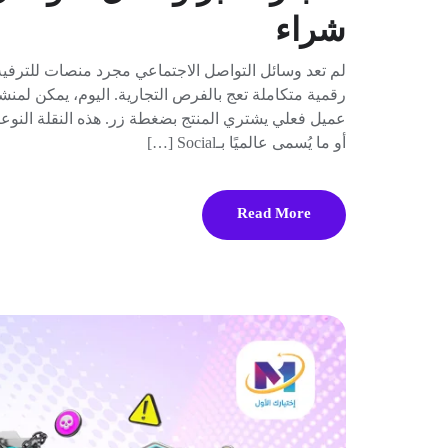
شراء
لم تعد وسائل التواصل الاجتماعي مجرد منصات للترفيه
رقمية متكاملة تعج بالفرص التجارية. اليوم، يمكن لمنشور
عميل فعلي يشتري المنتج بضغطة زر. هذه النقلة النوعي
أو ما يُسمى عالميًا بـSocial […]
Read More