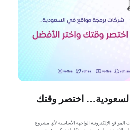
لسعودية… اختصر وقتك
 المواقع الإلكترونية الواجهة الأساسية لأي مشروع
ى الإنترنت، بل هو منصة متكاملة تعكس هوية