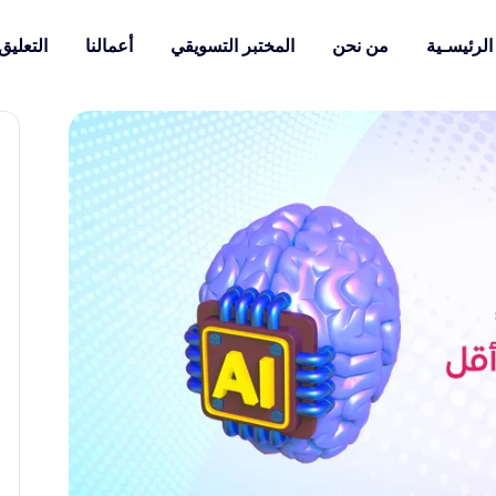
الرئيسـية
من نحن
المختبر التسويقي
أعمالنا
التعليق