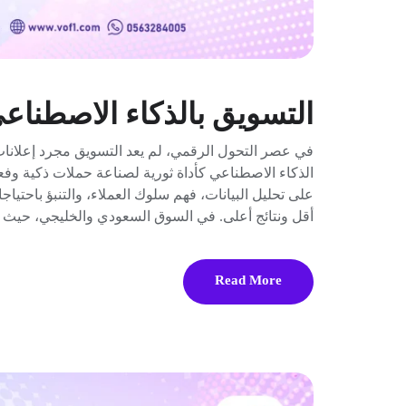
التسويق بالذكاء الاصطناع
في عصر التحول الرقمي، لم يعد التسويق مجرد إعلانات 
الذكاء الاصطناعي كأداة ثورية لصناعة حملات ذكية وفع
على تحليل البيانات، فهم سلوك العملاء، والتنبؤ باحتي
أقل ونتائج أعلى. في السوق السعودي والخليجي، حيث 
Read More