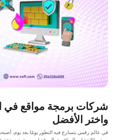
شركات برمجة مواقع في ا
واختر الأفضل
في عالم رقمي يتسارع فيه التطور يومًا بعد يوم، أصبحت
يسعى للانتشار والمنافسة. الموقع ليس مجرد صفحة عل