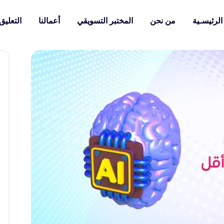
الرئيسـية
من نحن
المختبر التسويقي
أعمالنا
التعليق