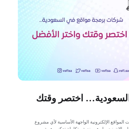
لسعودية… اختصر وقتك
 المواقع الإلكترونية الواجهة الأساسية لأي مشروع
ى الإنترنت، بل هو منصة متكاملة تعكس هوية