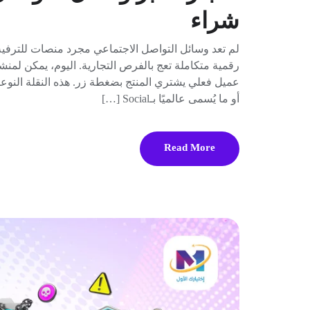
شراء
لم تعد وسائل التواصل الاجتماعي مجرد منصات للترفيه
رقمية متكاملة تعج بالفرص التجارية. اليوم، يمكن لمنشور
عميل فعلي يشتري المنتج بضغطة زر. هذه النقلة النوعي
أو ما يُسمى عالميًا بـSocial […]
Read More