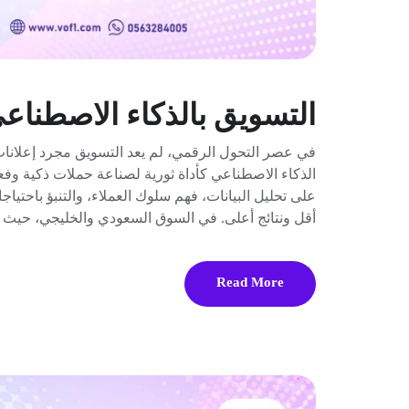
التسويق بالذكاء الاصطناع
في عصر التحول الرقمي، لم يعد التسويق مجرد إعلانات 
الذكاء الاصطناعي كأداة ثورية لصناعة حملات ذكية وفع
على تحليل البيانات، فهم سلوك العملاء، والتنبؤ باحتي
أقل ونتائج أعلى. في السوق السعودي والخليجي، حيث 
Read More