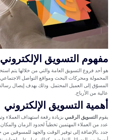
مفهوم التسويق الإلكتروني
هو أحد فروع التسويق العامة والتي من خلالها يتم استخد
المحمولة ومحركات البحث ومواقع التواصل الاجتماعي و
المسوّق إلى العميل المحتمل. وذلك بهدف إيصال رسال
عالية من الأرباح.
أهمية التسويق الإلكتروني
يقوم
التسويق الرقمي
بزيادة رقعة استهداف العملاء وت
عدد من العملاء المهتمين تخطياً لحدود الزمان والمكا
جدد .بالإضافة إلى توفير الوقت والجهد للمسوقين من خل
أبسط من الوسائل التقليدية . كذلك عمل على إحداث نق