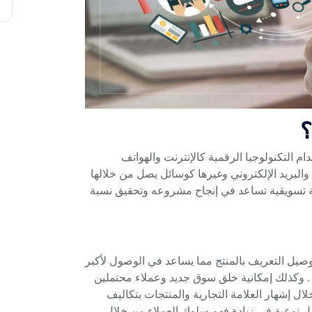
؟
ام التكنولوجيا الرقمية كالإنترنت والهواتف
البريد الإلكتروني وغيرها كوسائل يصل من خلالها
ة تسويقية تساعد في إنجاح مشروعه وتحقيق نسبة
وصيل التعريف بالمنتج مما يساعد في الوصول لأكبر
ن . وكذلك إمكانية خلق سوق جديد وعملاء محتملين
ال إشهار العلامة التجارية والمنتجات بتكاليف
ل نوعية في زيادة فهم سلوك العملاء من خلال