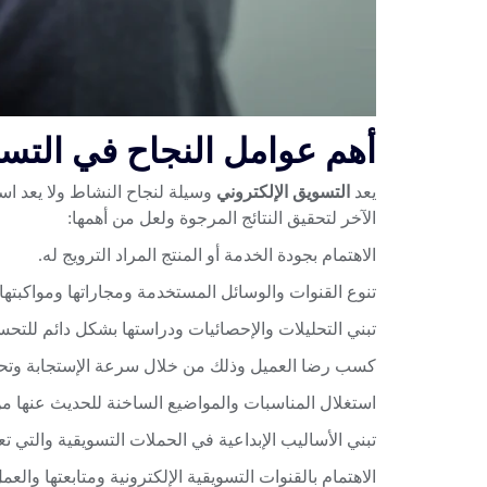
أهم عوامل النجاح في التسو
يعد
التسويق الإلكتروني
وسيلة لنجاح النشاط ولا يعد است
الآخر لتحقيق النتائج المرجوة ولعل من أهمها:
الاهتمام بجودة الخدمة أو المنتج المراد الترويج له.
تنوع القنوات والوسائل المستخدمة ومجاراتها ومواكبتها.
تبني التحليلات والإحصائيات ودراستها بشكل دائم للتحس
كسب رضا العميل وذلك من خلال سرعة الإستجابة وتحديد
استغلال المناسبات والمواضيع الساخنة للحديث عنها من
تبني الأساليب الإبداعية في الحملات التسويقية والتي 
الاهتمام بالقنوات التسويقية الإلكترونية ومتابعتها والع