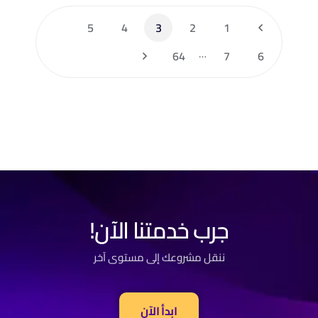
5
4
3
2
1
…
64
7
6
جرب خدمتنا الآن!
ننقل مشروعك إلى مستوى آخر
ابدأ الآن